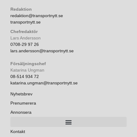
Redaktion
redaktion@transportnytt.se
transportnytt.se
Chefredaktör
Lars Andersson
0708-29 97 26
lars.andersson@transportnytt.se
Försäljningschef
Katarina Ungman
08-514 934 72
katarina.ungman@transportnytt.se
Nyhetsbrev
Prenumerera
Annonsera
Kontakt