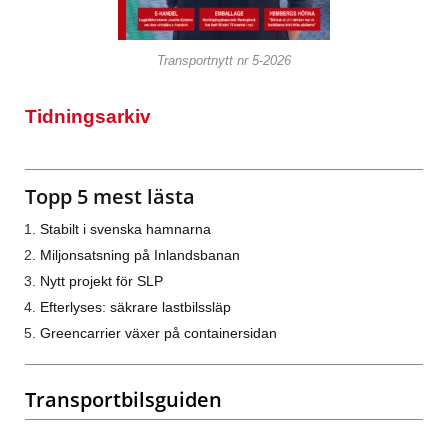
Transportnytt nr 5-2026
Tidningsarkiv
Topp 5 mest lästa
Stabilt i svenska hamnarna
Miljonsatsning på Inlandsbanan
Nytt projekt för SLP
Efterlyses: säkrare lastbilssläp
Greencarrier växer på containersidan
Transportbilsguiden