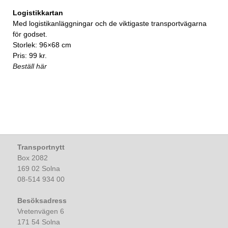
Logistikkartan
Med logistikanläggningar och de viktigaste transportvägarna
för godset.
Storlek: 96×68 cm
Pris: 99 kr.
Beställ här
Transportnytt
Box 2082
169 02 Solna
08-514 934 00
Besöksadress
Vretenvägen 6
171 54 Solna