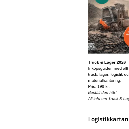
Truck & Lager 2026
Inköpsguiden med allt
truck, lager, logistik o
materialhantering.
Pris: 199 kr.
Beställ den här!
All info om Truck & La
Logistikkartan