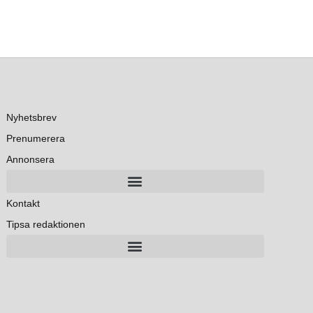
Nyhetsbrev
Prenumerera
Annonsera
Kontakt
Tipsa redaktionen