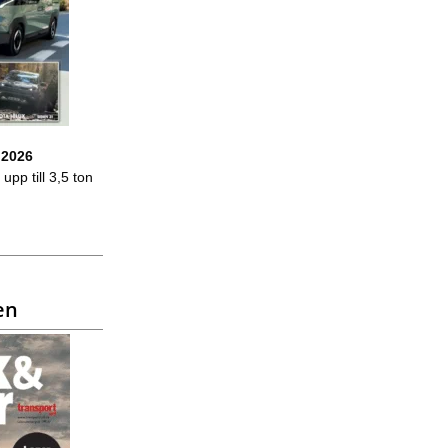
 2026
upp till 3,5 ton
en