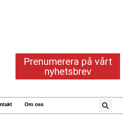
Prenumerera på vårt
nyhetsbrev
ntakt
Om oss