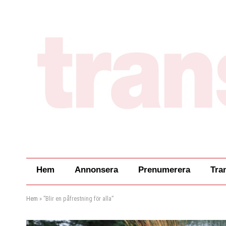
Hem
Annonsera
Prenumerera
Tra
Hem
»
”Blir en påfrestning för alla”