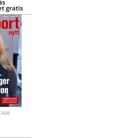
äs
t gratis
5-2026