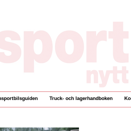
nsportbilsguiden
Truck- och lagerhandboken
Ko