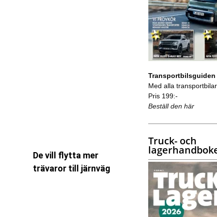
Transportbilsguiden
Med alla transportbilar 
Pris 199:-
Beställ den här
Truck- och
lagerhandbok
De vill flytta mer
trävaror till järnväg