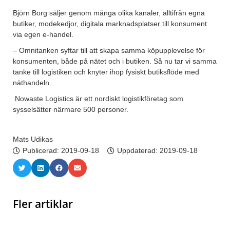
Björn Borg säljer genom många olika kanaler, alltifrån egna
butiker, modekedjor, digitala marknadsplatser till konsument
via egen e-handel.
– Omnitanken syftar till att skapa samma köpupplevelse för
konsumenten, både på nätet och i butiken. Så nu tar vi samma
tanke till logistiken och knyter ihop fysiskt butiksflöde med
näthandeln.
Nowaste Logistics är ett nordiskt logistikföretag som
sysselsätter närmare 500 personer.
Mats Udikas
Publicerad:
2019-09-18
Uppdaterad: 2019-09-18
Fler artiklar