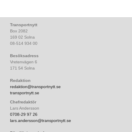
Transportnytt
Box 2082
169 02 Solna
08-514 934 00
Besöksadress
Vretenvägen 6
171 54 Solna
Redaktion
redaktion@transportnytt.se
transportnytt.se
Chefredaktör
Lars Andersson
0708-29 97 26
lars.andersson@transportnytt.se