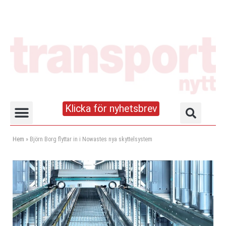
Klicka för nyhetsbrev
Truck- och lagerhandboken
Hem
»
Björn Borg flyttar in i Nowastes nya skyttelsystem