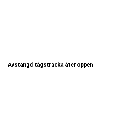
Avstängd tågsträcka åter öppen