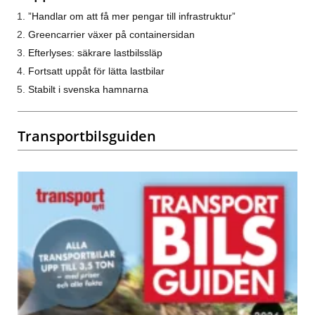
”Handlar om att få mer pengar till infrastruktur”
Greencarrier växer på containersidan
Efterlyses: säkrare lastbilssläp
Fortsatt uppåt för lätta lastbilar
Stabilt i svenska hamnarna
Transportbilsguiden