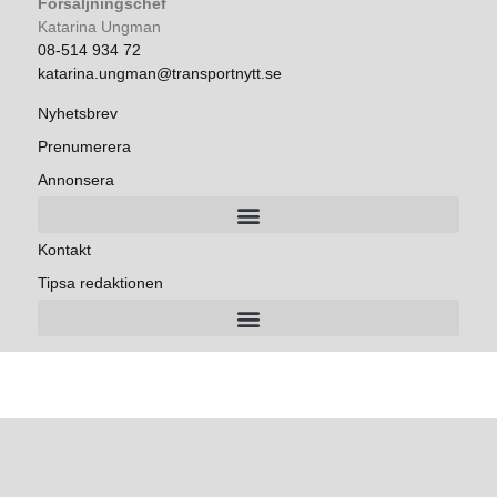
Försäljningschef
Katarina Ungman
08-514 934 72
katarina.ungman@transportnytt.se
Nyhetsbrev
Prenumerera
Annonsera
Kontakt
Tipsa redaktionen