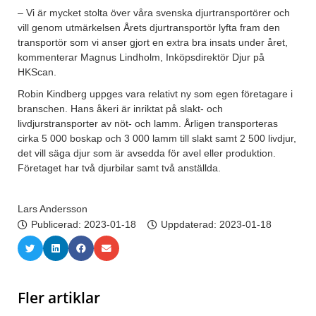
– Vi är mycket stolta över våra svenska djurtransportörer och
vill genom utmärkelsen Årets djurtransportör lyfta fram den
transportör som vi anser gjort en extra bra insats under året,
kommenterar Magnus Lindholm, Inköpsdirektör Djur på
HKScan.
Robin Kindberg uppges vara relativt ny som egen företagare i
branschen. Hans åkeri är inriktat på slakt- och
livdjurstransporter av nöt- och lamm. Årligen transporteras
cirka 5 000 boskap och 3 000 lamm till slakt samt 2 500 livdjur,
det vill säga djur som är avsedda för avel eller produktion.
Företaget har två djurbilar samt två anställda.
Lars Andersson
Publicerad:
2023-01-18
Uppdaterad: 2023-01-18
Fler artiklar