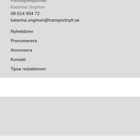
Försäljningschef
Katarina Ungman
08-514 934 72
katarina.ungman@transportnytt.se
Nyhetsbrev
Prenumerera
Annonsera
Kontakt
Tipsa redaktionen