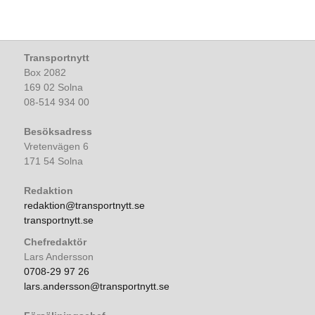
Transportnytt
Box 2082
169 02 Solna
08-514 934 00
Besöksadress
Vretenvägen 6
171 54 Solna
Redaktion
redaktion@transportnytt.se
transportnytt.se
Chefredaktör
Lars Andersson
0708-29 97 26
lars.andersson@transportnytt.se