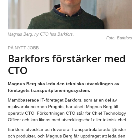
Magnus Berg, ny CTO hos Barkfors.
Foto: Barkfors
PÅ NYTT JOBB
Barkfors förstärker med
CTO
Magnus Berg ska leda den tekniska utvecklingen av
företagets transportplaneringssystem.
Mamöbaserade IT-företaget Barkfors, som är en del av
mjukvarukoncernen Progrits, har utsett Magnus Berg till
operativ CTO. Förkortningen CTO står för Chief Technology
Officer och kan liknas med utvecklingschef eller teknisk chef.
Barkfors utvecklar och levererar transportrelaterade tjänster
och produkter, och Magnus Berg får uppdraget att leda den