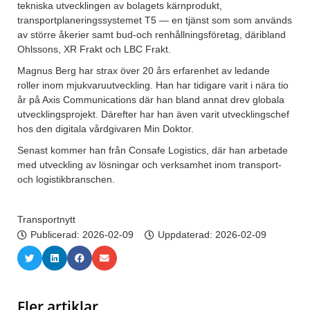
tekniska utvecklingen av bolagets kärnprodukt,
transportplaneringssystemet T5 — en tjänst som som används
av större åkerier samt bud-och renhållningsföretag, däribland
Ohlssons, XR Frakt och LBC Frakt.
Magnus Berg har strax över 20 års erfarenhet av ledande
roller inom mjukvaruutveckling. Han har tidigare varit i nära tio
år på Axis Communications där han bland annat drev globala
utvecklingsprojekt. Därefter har han även varit utvecklingschef
hos den digitala vårdgivaren Min Doktor.
Senast kommer han från Consafe Logistics, där han arbetade
med utveckling av lösningar och verksamhet inom transport-
och logistikbranschen.
Transportnytt
Publicerad:
2026-02-09
Uppdaterad: 2026-02-09
Fler artiklar