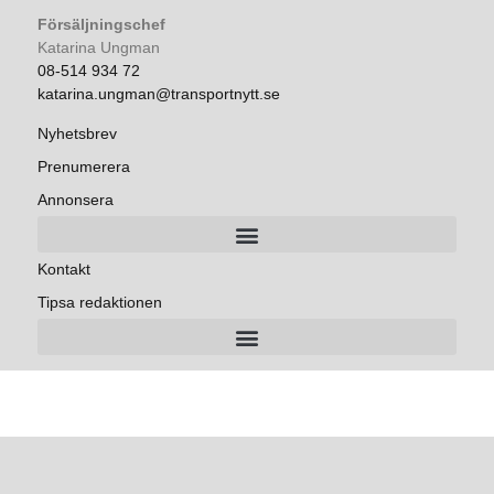
Försäljningschef
Katarina Ungman
08-514 934 72
katarina.ungman@transportnytt.se
Nyhetsbrev
Prenumerera
Annonsera
Kontakt
Tipsa redaktionen