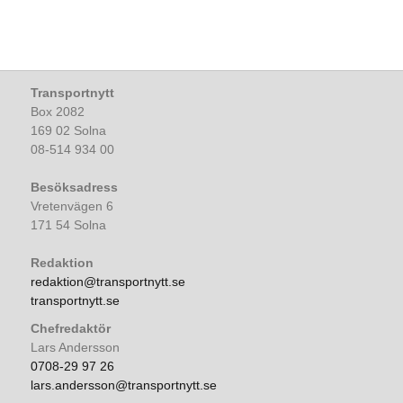
Transportnytt
Box 2082
169 02 Solna
08-514 934 00
Besöksadress
Vretenvägen 6
171 54 Solna
Redaktion
redaktion@transportnytt.se
transportnytt.se
Chefredaktör
Lars Andersson
0708-29 97 26
lars.andersson@transportnytt.se