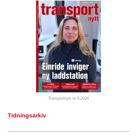
Transportnytt nr 5-2026
Tidningsarkiv