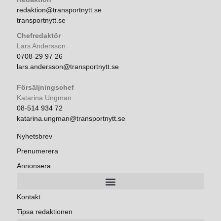
redaktion@transportnytt.se
transportnytt.se
Chefredaktör
Lars Andersson
0708-29 97 26
lars.andersson@transportnytt.se
Försäljningschef
Katarina Ungman
08-514 934 72
katarina.ungman@transportnytt.se
Nyhetsbrev
Prenumerera
Annonsera
Kontakt
Tipsa redaktionen