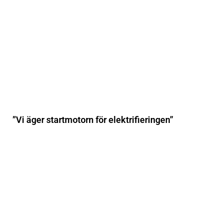
”Vi äger startmotorn för elektrifieringen”