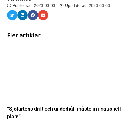
Publicerad:
2023-03-03
Uppdaterad: 2023-03-03
Fler artiklar
”Sjöfartens drift och underhåll måste in i nationell
plan!”