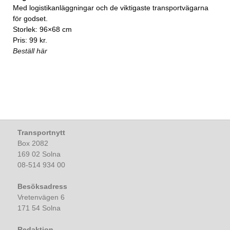
Med logistikanläggningar och de viktigaste transportvägarna
för godset.
Storlek: 96×68 cm
Pris: 99 kr.
Beställ här
Transportnytt
Box 2082
169 02 Solna
08-514 934 00
Besöksadress
Vretenvägen 6
171 54 Solna
Redaktion