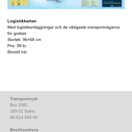
Logistikkartan
Med logistikanläggningar och de viktigaste transportvägarna
för godset.
Storlek: 96×68 cm
Pris: 99 kr.
Beställ här
Transportnytt
Box 2082
169 02 Solna
08-514 934 00
Besöksadress