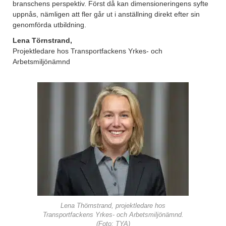
branschens perspektiv. Först då kan dimensioneringens syfte
uppnås, nämligen att fler går ut i anställning direkt efter sin
genomförda utbildning.
Lena Törnstrand,
Projektledare hos Transportfackens Yrkes- och
Arbetsmiljönämnd
Lena Thörnstrand, projektledare hos
Transportfackens Yrkes- och Arbetsmiljönämnd.
(Foto: TYA)