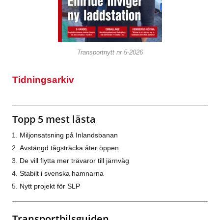
Transportnytt nr 5-2026
Tidningsarkiv
Topp 5 mest lästa
Miljonsatsning på Inlandsbanan
Avstängd tågsträcka åter öppen
De vill flytta mer trävaror till järnväg
Stabilt i svenska hamnarna
Nytt projekt för SLP
Transportbilsguiden