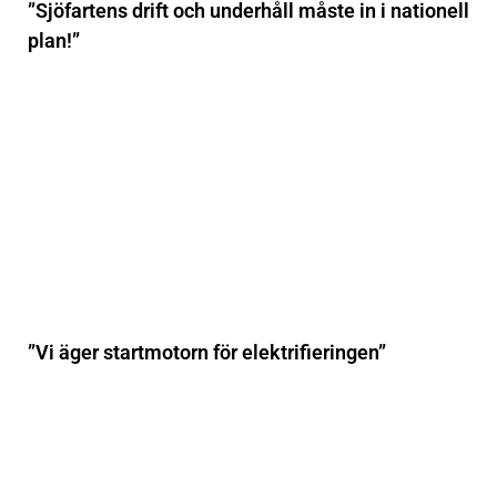
”Sjöfartens drift och underhåll måste in i nationell
plan!”
”Vi äger startmotorn för elektrifieringen”