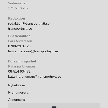
Vretenvägen 6
171 54 Solna
Redaktion
redaktion@transportnytt.se
transportnytt.se
Chefredaktör
Lars Andersson
0708-29 97 26
lars.andersson@transportnytt.se
Försäljningschef
Katarina Ungman
08-514 934 72
katarina.ungman@transportnytt.se
Nyhetsbrev
Prenumerera
Annonsera