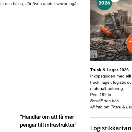
het och hälsa, där även apoteksvaror ingår.
Truck & Lager 2026
Inköpsguiden med allt
truck, lager, logistik o
materialhantering.
Pris: 199 kr.
Beställ den här!
All info om Truck & La
”Handlar om att få mer
pengar till infrastruktur”
Logistikkartan