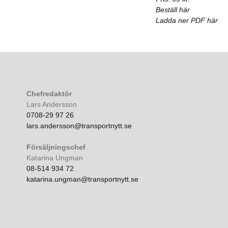
Beställ här
Ladda ner PDF här
Chefredaktör
Lars Andersson
0708-29 97 26
lars.andersson@transportnytt.se
Försäljningschef
Katarina Ungman
08-514 934 72
katarina.ungman@transportnytt.se