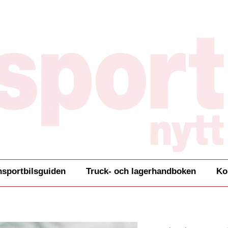
nsportbilsguiden
Truck- och lagerhandboken
Ko