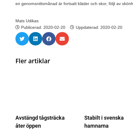
en genomsnittsmånad är fortsatt kläder och skor, följt av skön
Mats Udikas
Publicerad:
2020-02-20
Uppdaterad: 2020-02-20
Fler artiklar
Avstängd tågsträcka
Stabilt i svenska
åter öppen
hamnarna