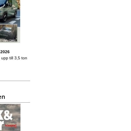
 2026
upp till 3,5 ton
en