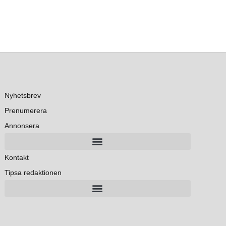
Nyhetsbrev
Prenumerera
Annonsera
Kontakt
Tipsa redaktionen