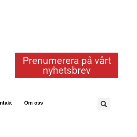
Prenumerera på vårt
nyhetsbrev
ntakt
Om oss