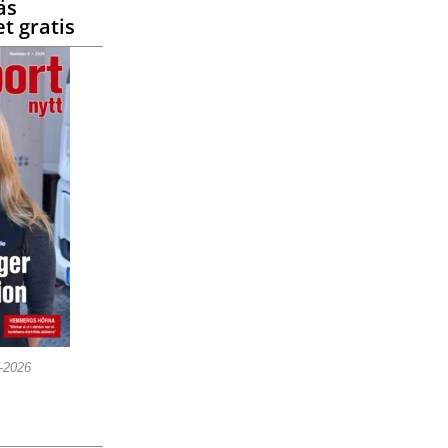
äs
t gratis
5-2026