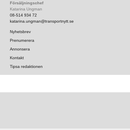
Försäljningschef
Katarina Ungman
08-514 934 72
katarina.ungman@transportnytt.se
Nyhetsbrev
Prenumerera
Annonsera
Kontakt
Tipsa redaktionen