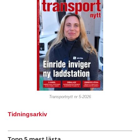
Transportnytt nr 5-2026
Tidningsarkiv
Topp 5 mest lästa