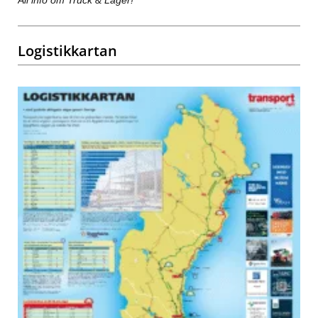
All info om Truck & Lager!
Logistikkartan