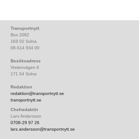
Transportnytt
Box 2082
169 02 Solna
08-514 934 00
Besöksadress
Vretenvägen 6
171 54 Solna
Redaktion
redaktion@transportnytt.se
transportnytt.se
Chefredaktör
Lars Andersson
0708-29 97 26
lars.andersson@transportnytt.se