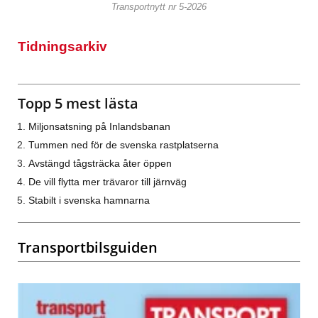
Transportnytt nr 5-2026
Tidningsarkiv
Topp 5 mest lästa
Miljonsatsning på Inlandsbanan
Tummen ned för de svenska rastplatserna
Avstängd tågsträcka åter öppen
De vill flytta mer trävaror till järnväg
Stabilt i svenska hamnarna
Transportbilsguiden