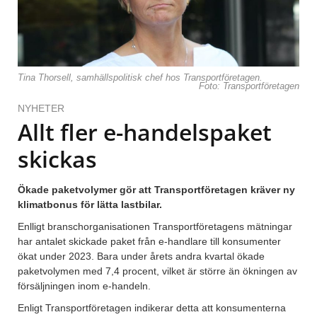
Tina Thorsell, samhällspolitisk chef hos Transportföretagen.
Foto: Transportföretagen
NYHETER
Allt fler e-handelspaket
skickas
Ökade paketvolymer gör att Transportföretagen kräver ny
klimatbonus för lätta lastbilar.
Enlligt branschorganisationen Transportföretagens mätningar
har antalet skickade paket från e-handlare till konsumenter
ökat under 2023. Bara under årets andra kvartal ökade
paketvolymen med 7,4 procent, vilket är större än ökningen av
försäljningen inom e-handeln.
Enligt Transportföretagen indikerar detta att konsumenterna