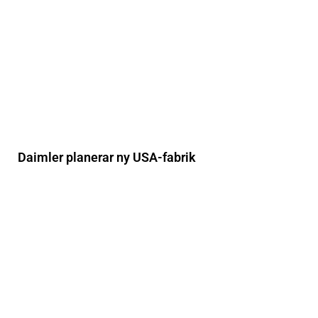
Daimler planerar ny USA-fabrik