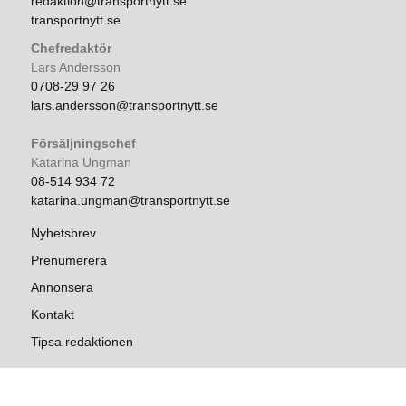
redaktion@transportnytt.se
transportnytt.se
Chefredaktör
Lars Andersson
0708-29 97 26
lars.andersson@transportnytt.se
Försäljningschef
Katarina Ungman
08-514 934 72
katarina.ungman@transportnytt.se
Nyhetsbrev
Prenumerera
Annonsera
Kontakt
Tipsa redaktionen