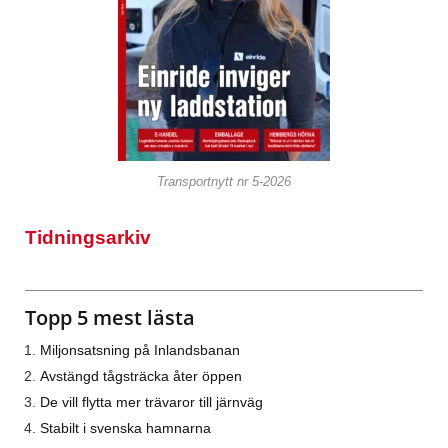
Transportnytt nr 5-2026
Tidningsarkiv
Topp 5 mest lästa
Miljonsatsning på Inlandsbanan
Avstängd tågsträcka åter öppen
De vill flytta mer trävaror till järnväg
Stabilt i svenska hamnarna