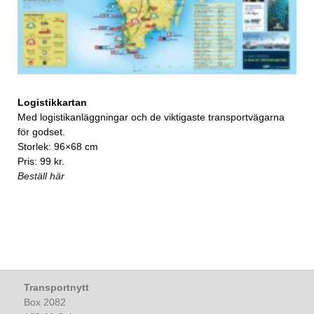
Logistikkartan
Med logistikanläggningar och de viktigaste transportvägarna
för godset.
Storlek: 96×68 cm
Pris: 99 kr.
Beställ här
Transportnytt
Box 2082