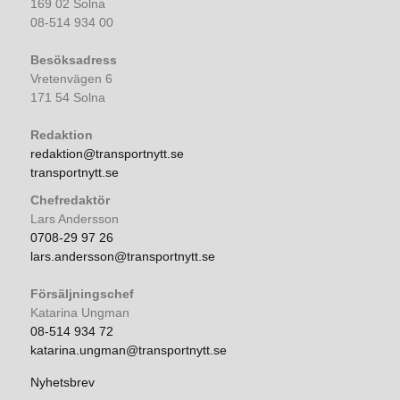
169 02 Solna
08-514 934 00
Besöksadress
Vretenvägen 6
171 54 Solna
Redaktion
redaktion@transportnytt.se
transportnytt.se
Chefredaktör
Lars Andersson
0708-29 97 26
lars.andersson@transportnytt.se
Försäljningschef
Katarina Ungman
08-514 934 72
katarina.ungman@transportnytt.se
Nyhetsbrev