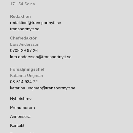
171 54 Solna
Redaktion
redaktion@transportnytt.se
transportnytt.se
Chefredaktör
Lars Andersson
0708-29 97 26
lars.andersson@transportnytt.se
Försäljningschef
Katarina Ungman
08-514 934 72
katarina.ungman@transportnytt.se
Nyhetsbrev
Prenumerera
Annonsera
Kontakt