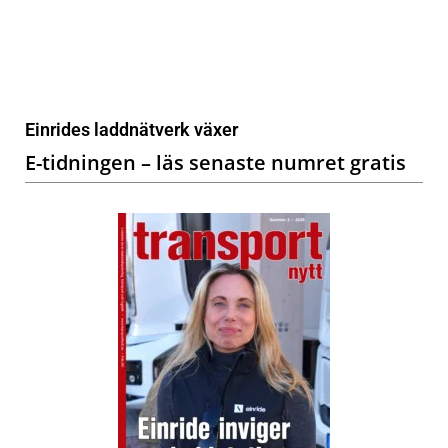
Einrides laddnätverk växer
E-tidningen – läs senaste numret gratis