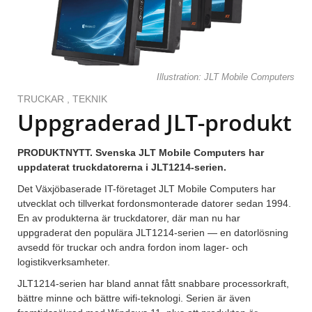
Illustration: JLT Mobile Computers
TRUCKAR
,
TEKNIK
Uppgraderad JLT-produkt
PRODUKTNYTT. Svenska JLT Mobile Computers har
uppdaterat truckdatorerna i JLT1214-serien.
Det Växjöbaserade IT-företaget JLT Mobile Computers har
utvecklat och tillverkat fordonsmonterade datorer sedan 1994.
En av produkterna är truckdatorer, där man nu har
uppgraderat den populära JLT1214-serien — en datorlösning
avsedd för truckar och andra fordon inom lager- och
logistikverksamheter.
JLT1214-serien har bland annat fått snabbare processorkraft,
bättre minne och bättre wifi-teknologi. Serien är även