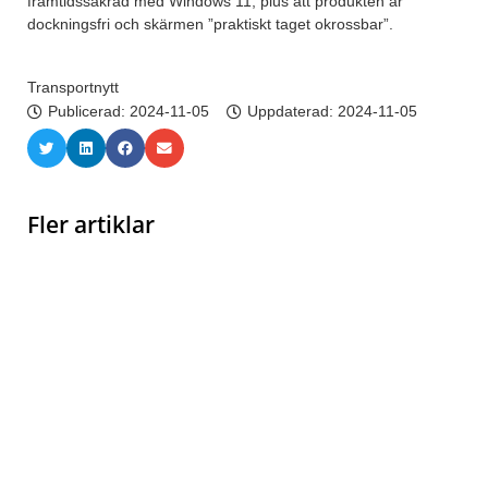
framtidssäkrad med Windows 11, plus att produkten är
dockningsfri och skärmen ”praktiskt taget okrossbar”.
Transportnytt
Publicerad:
2024-11-05
Uppdaterad: 2024-11-05
Fler artiklar