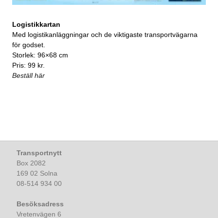
Logistikkartan
Med logistikanläggningar och de viktigaste transportvägarna
för godset.
Storlek: 96×68 cm
Pris: 99 kr.
Beställ här
Transportnytt
Box 2082
169 02 Solna
08-514 934 00
Besöksadress
Vretenvägen 6