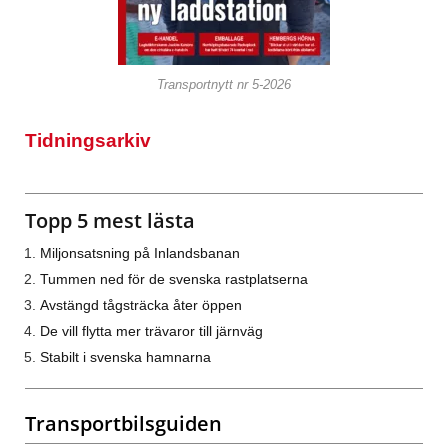
Transportnytt nr 5-2026
Tidningsarkiv
Topp 5 mest lästa
Miljonsatsning på Inlandsbanan
Tummen ned för de svenska rastplatserna
Avstängd tågsträcka åter öppen
De vill flytta mer trävaror till järnväg
Stabilt i svenska hamnarna
Transportbilsguiden