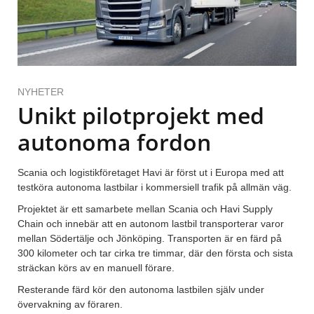
NYHETER
Unikt pilotprojekt med
autonoma fordon
Scania och logistikföretaget Havi är först ut i Europa med att
testköra autonoma lastbilar i kommersiell trafik på allmän väg.
Projektet är ett samarbete mellan Scania och Havi Supply
Chain och innebär att en autonom lastbil transporterar varor
mellan Södertälje och Jönköping. Transporten är en färd på
300 kilometer och tar cirka tre timmar, där den första och sista
sträckan körs av en manuell förare.
Resterande färd kör den autonoma lastbilen själv under
övervakning av föraren.