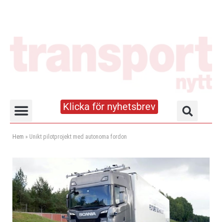
Klicka för nyhetsbrev
Truck- och lagerhandboken
Hem
»
Unikt pilotprojekt med autonoma fordon