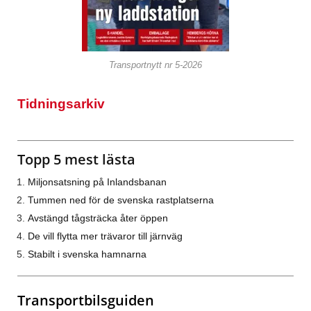
Transportnytt nr 5-2026
Tidningsarkiv
Topp 5 mest lästa
Miljonsatsning på Inlandsbanan
Tummen ned för de svenska rastplatserna
Avstängd tågsträcka åter öppen
De vill flytta mer trävaror till järnväg
Stabilt i svenska hamnarna
Transportbilsguiden