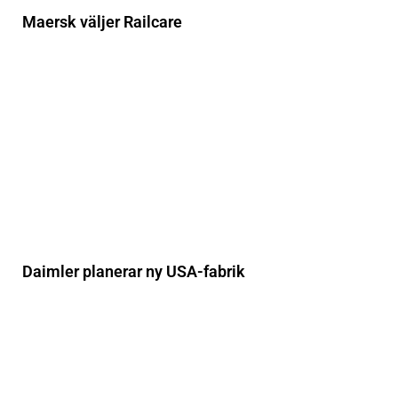
Maersk väljer Railcare
Daimler planerar ny USA-fabrik