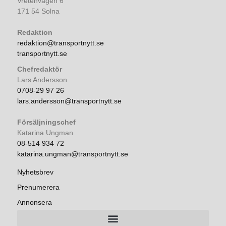
Vretenvägen 6
171 54 Solna
Redaktion
redaktion@transportnytt.se
transportnytt.se
Chefredaktör
Lars Andersson
0708-29 97 26
lars.andersson@transportnytt.se
Försäljningschef
Katarina Ungman
08-514 934 72
katarina.ungman@transportnytt.se
Nyhetsbrev
Prenumerera
Annonsera