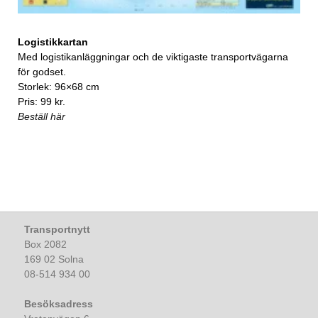
Logistikkartan
Med logistikanläggningar och de viktigaste transportvägarna
för godset.
Storlek: 96×68 cm
Pris: 99 kr.
Beställ här
Transportnytt
Box 2082
169 02 Solna
08-514 934 00
Besöksadress