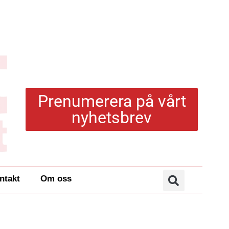
Prenumerera på vårt
nyhetsbrev
ntakt
Om oss