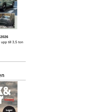
 2026
upp till 3,5 ton
en