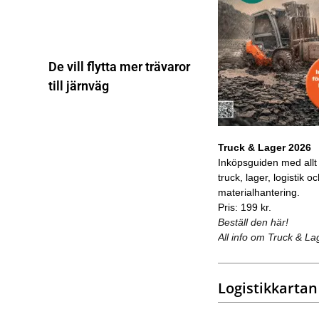
De vill flytta mer trävaror
till järnväg
Truck & Lager 2026
Inköpsguiden med allt
truck, lager, logistik o
materialhantering.
Pris: 199 kr.
Beställ den här!
All info om Truck & La
Logistikkartan