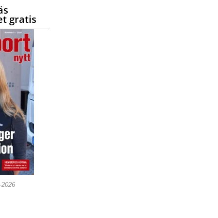
äs
t gratis
5-2026