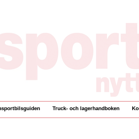
nsportbilsguiden
Truck- och lagerhandboken
Ko