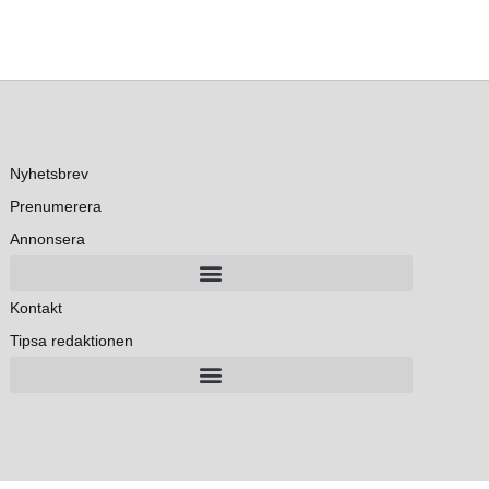
Nyhetsbrev
Prenumerera
Annonsera
Kontakt
Tipsa redaktionen