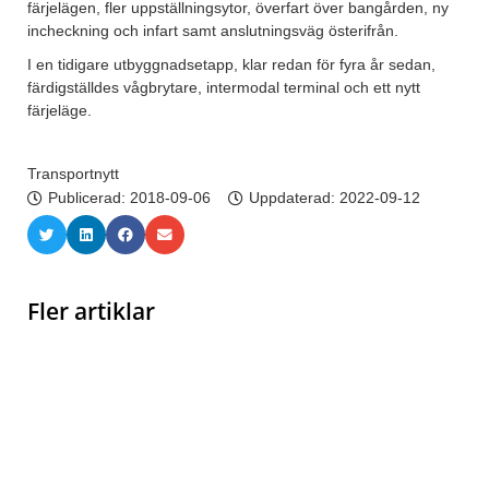
färjelägen, fler uppställningsytor, överfart över bangården, ny
incheckning och infart samt anslutningsväg österifrån.
I en tidigare utbyggnadsetapp, klar redan för fyra år sedan,
färdigställdes vågbrytare, intermodal terminal och ett nytt
färjeläge.
Transportnytt
Publicerad:
2018-09-06
Uppdaterad: 2022-09-12
Fler artiklar