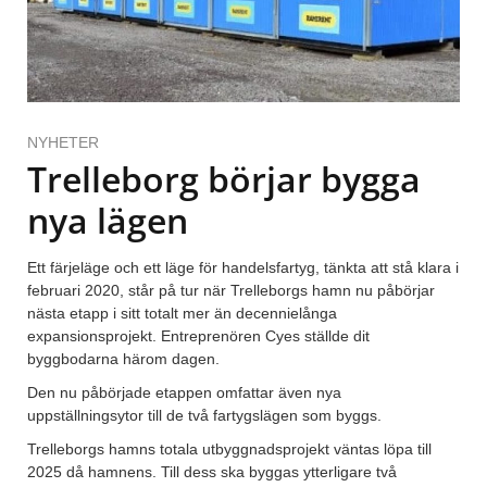
NYHETER
Trelleborg börjar bygga
nya lägen
Ett färjeläge och ett läge för handelsfartyg, tänkta att stå klara i
februari 2020, står på tur när Trelleborgs hamn nu påbörjar
nästa etapp i sitt totalt mer än decennielånga
expansionsprojekt. Entreprenören Cyes ställde dit
byggbodarna härom dagen.
Den nu påbörjade etappen omfattar även nya
uppställningsytor till de två fartygslägen som byggs.
Trelleborgs hamns totala utbyggnadsprojekt väntas löpa till
2025 då hamnens. Till dess ska byggas ytterligare två