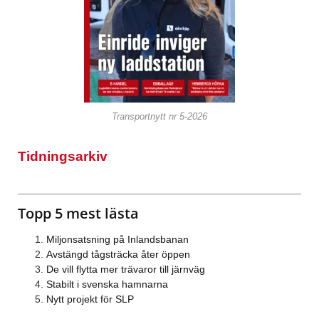
Transportnytt nr 5-2026
Tidningsarkiv
Topp 5 mest lästa
Miljonsatsning på Inlandsbanan
Avstängd tågsträcka åter öppen
De vill flytta mer trävaror till järnväg
Stabilt i svenska hamnarna
Nytt projekt för SLP