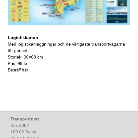
Logistikkartan
Med logistikanläggningar och de viktigaste transportvägarna
för godset.
Storlek: 96×68 cm
Pris: 99 kr.
Beställ här
Transportnytt
Box 2082
169 02 Solna