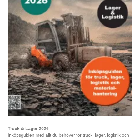
Truck & Lager 2026
Inköpsguiden med allt du behöver för truck, lager, logistik och