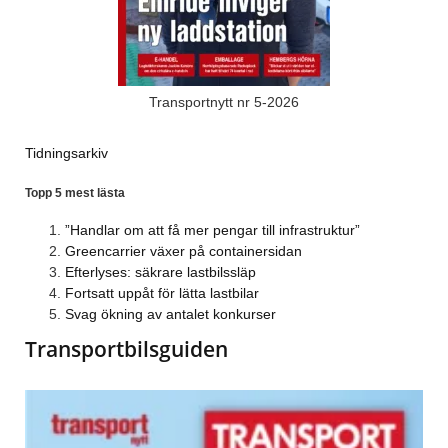
Transportnytt nr 5-2026
Tidningsarkiv
Topp 5 mest lästa
”Handlar om att få mer pengar till infrastruktur”
Greencarrier växer på containersidan
Efterlyses: säkrare lastbilssläp
Fortsatt uppåt för lätta lastbilar
Svag ökning av antalet konkurser
Transportbilsguiden