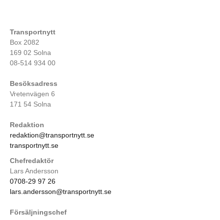
Transportnytt
Box 2082
169 02 Solna
08-514 934 00
Besöksadress
Vretenvägen 6
171 54 Solna
Redaktion
redaktion@transportnytt.se
transportnytt.se
Chefredaktör
Lars Andersson
0708-29 97 26
lars.andersson@transportnytt.se
Försäljningschef