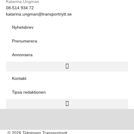
Katarina Ungman
08-514 934 72
katarina.ungman@transportnytt.se
Nyhetsbrev
Prenumerera
Annonsera
Kontakt
Tipsa redaktionen
© 2026 Tidningen Transportnytt