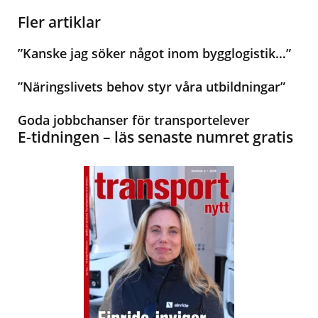
Fler artiklar
”Kanske jag söker något inom bygglogistik…”
”Näringslivets behov styr våra utbildningar”
Goda jobbchanser för transportelever
E-tidningen – läs senaste numret gratis