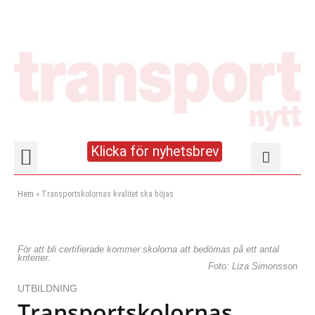
Klicka för nyhetsbrev
Truck- och lagerhandboken
Hem
»
Transportskolornas kvalitet ska höjas
För att bli certifierade kommer skolorna att bedömas på ett antal
kriterier.
Foto: Liza Simonsson
UTBILDNING
Transportskolornas