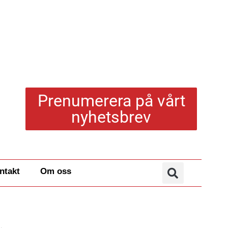
Prenumerera på vårt
nyhetsbrev
ntakt
Om oss