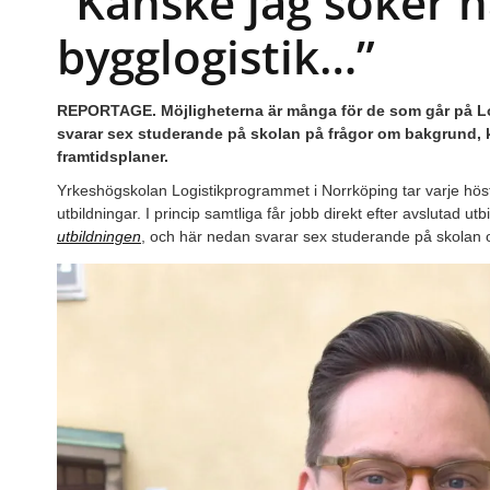
”Kanske jag söker 
bygglogistik…”
REPORTAGE. Möjligheterna är många för de som går på Lo
svarar sex studerande på skolan på frågor om bakgrund,
framtidsplaner.
Yrkeshögskolan Logistikprogrammet i Norrköping tar varje höst in
utbildningar. I princip samtliga får jobb direkt efter avslutad utb
utbildningen
, och här nedan svarar sex studerande på skolan 