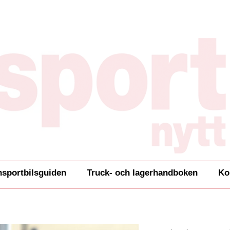
nsportbilsguiden
Truck- och lagerhandboken
Ko