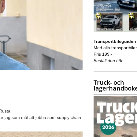
Transportbilsguiden
Med alla transportbilar 
Pris 199:-
Beställ den här
Truck- och
lagerhandbok
 Rusta
ar jag som mål att jobba som supply chain