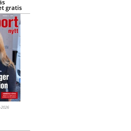
äs
t gratis
5-2026