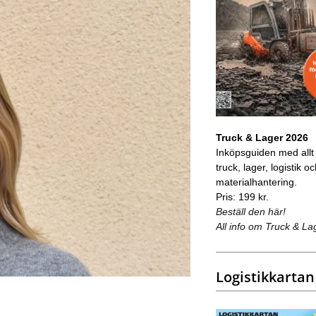
Truck & Lager 2026
Inköpsguiden med allt
truck, lager, logistik o
materialhantering.
Pris: 199 kr.
Beställ den här!
All info om Truck & La
Logistikkartan