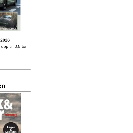
 2026
upp till 3,5 ton
en