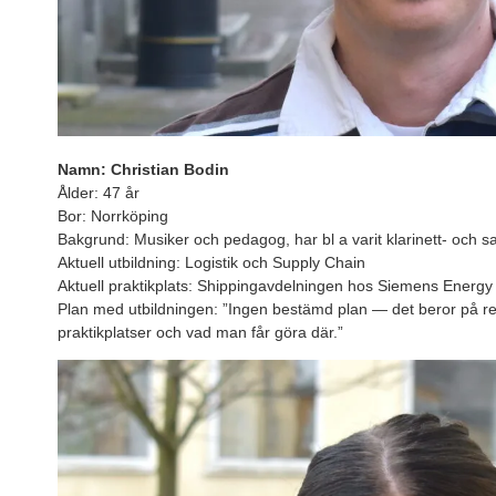
Namn: Christian Bodin
Ålder: 47 år
Bor: Norrköping
Bakgrund: Musiker och pedagog, har bl a varit klarinett- och sa
Aktuell utbildning: Logistik och Supply Chain
Aktuell praktikplats: Shippingavdelningen hos Siemens Energy
Plan med utbildningen: ”Ingen bestämd plan — det beror på 
praktikplatser och vad man får göra där.”