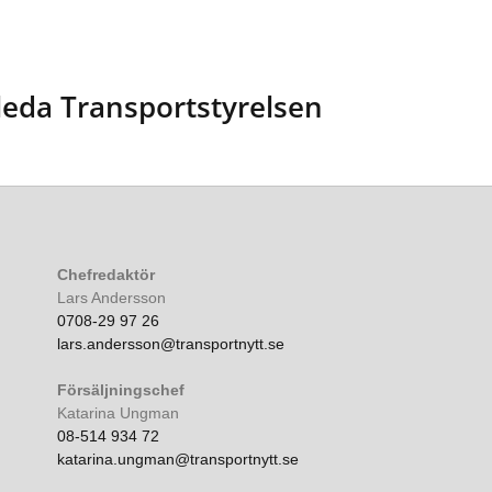
leda Transportstyrelsen
Chefredaktör
Lars Andersson
0708-29 97 26
lars.andersson@transportnytt.se
Försäljningschef
Katarina Ungman
08-514 934 72
katarina.ungman@transportnytt.se