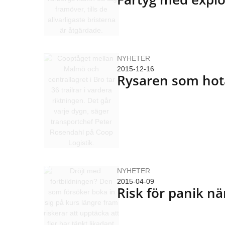
NYHETER
2015-12-16
Rysaren som hot
NYHETER
2015-04-09
Risk för panik nä