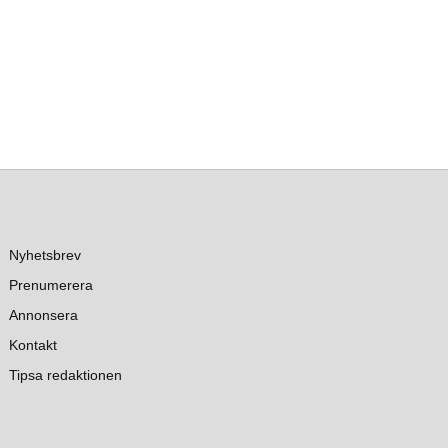
Nyhetsbrev
Prenumerera
Annonsera
Kontakt
Tipsa redaktionen