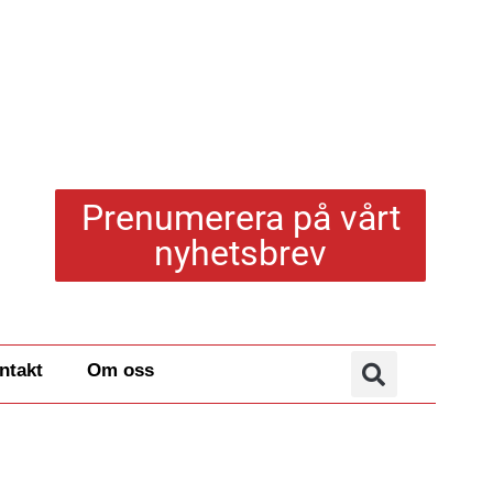
Prenumerera på vårt
nyhetsbrev
ntakt
Om oss