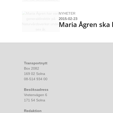
NYHETER
2015-02-23
Maria Ågren ska 
Transportnytt
Box 2082
169 02 Solna
08-514 934 00
Besöksadress
Vretenvägen 6
171 54 Solna
Redaktion