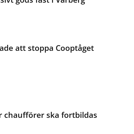
ade att stoppa Cooptåget
r chaufförer ska fortbildas