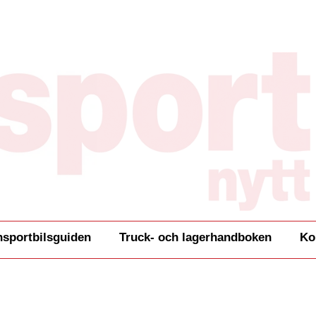
nsportbilsguiden
Truck- och lagerhandboken
Ko