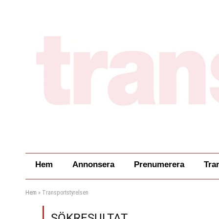
Hem
Annonsera
Prenumerera
Tra
Hem
»
Transportstyrelsen
SÖKRESULTAT