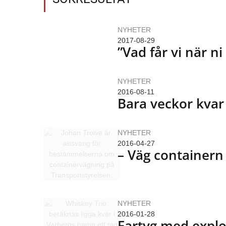
NYHETER
2017-08-29
”Vad får vi när ni
NYHETER
2016-08-11
Bara veckor kvar 
NYHETER
2016-04-27
– Väg containern 
NYHETER
2016-01-28
Fartyg med explos