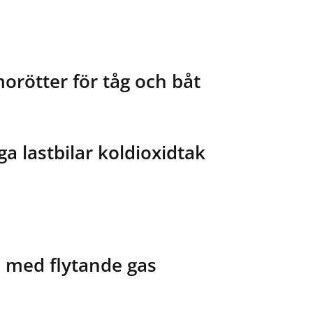
morötter för tåg och båt
a lastbilar koldioxidtak
 med flytande gas