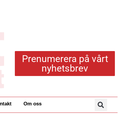
Prenumerera på vårt
nyhetsbrev
ntakt
Om oss