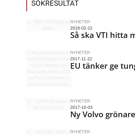
SÖKRESULTAT
NYHETER
2018-02-22
Så ska VTI hitta 
NYHETER
2017-11-22
EU tänker ge tung
NYHETER
2017-10-03
Ny Volvo grönare
NYHETER