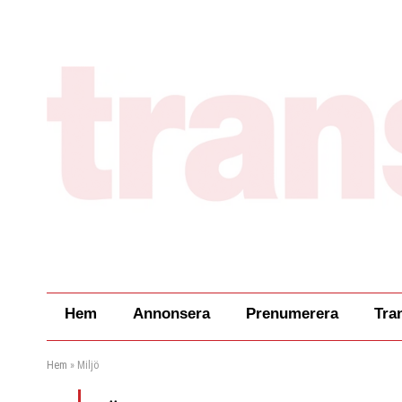
Hem
Annonsera
Prenumerera
Tra
Hem
»
Miljö