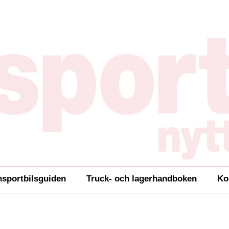
nsportbilsguiden
Truck- och lagerhandboken
Ko