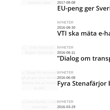
2017-08-08
EU-peng ger Sver
NYHETER
2016-08-30
VTI ska mäta e-h
NYHETER
2016-08-11
”Dialog om trans
NYHETER
2016-06-08
Fyra Stenafärjor
NYHETER
2016-03-29