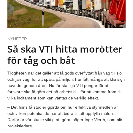
NYHETER
Så ska VTI hitta morötter
för tåg och båt
Trögheten när det gäller att få gods överflyttat från väg till sjö
och järnväg, för att spara på miljön, har fått många att klia sig i
huvudet genom åren. Nu får statliga VTI pengar för att
forskare ska få göra det på arbetstid – för att komma fram till
vilka incitament som kan väntas ge verklig effekt.
– Det finns få studier gjorda om hur effektiva styrmedlen är
och vilken potential de har att bidra till att uppfylla målen.
Därför är vår studie viktig att göra, säger Inge Vierth, som blir
projektledare.