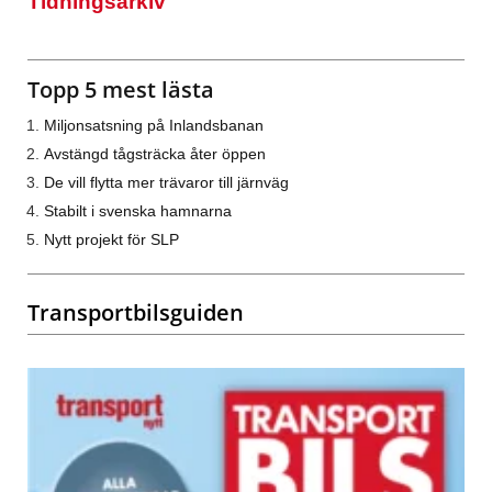
Tidningsarkiv
Topp 5 mest lästa
Miljonsatsning på Inlandsbanan
Avstängd tågsträcka åter öppen
De vill flytta mer trävaror till järnväg
Stabilt i svenska hamnarna
Nytt projekt för SLP
Transportbilsguiden