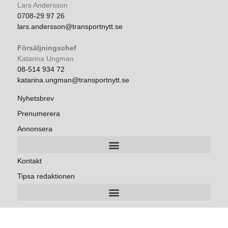
Lars Andersson
0708-29 97 26
lars.andersson@transportnytt.se
Försäljningschef
Katarina Ungman
08-514 934 72
katarina.ungman@transportnytt.se
Nyhetsbrev
Prenumerera
Annonsera
Kontakt
Tipsa redaktionen