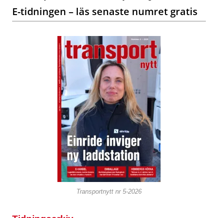
E-tidningen – läs senaste numret gratis
Transportnytt nr 5-2026