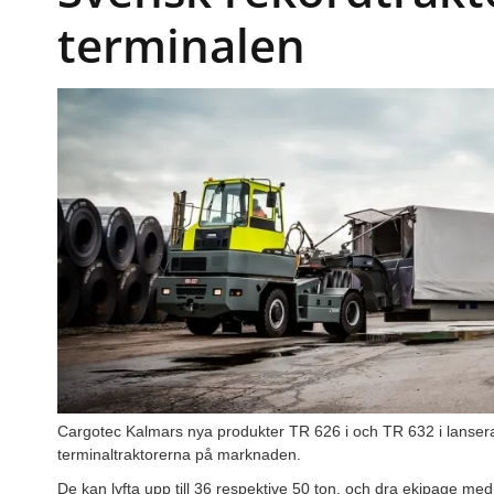
terminalen
Cargotec Kalmars nya produkter TR 626 i och TR 632 i lansera
terminaltraktorerna på marknaden.
De kan lyfta upp till 36 respektive 50 ton, och dra ekipage med