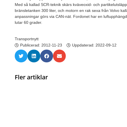
Med så kallad SCR-teknik skärs kväveoxid- och partikelutsläppe
bränsletanken 300 liter, och motorn en rak sexa från Volvo k
anpassningar görs via CAN-nät. Fordonet har en luftupphängd h
lutar 60 grader.
Transportnytt
Publicerad:
2012-11-23
Uppdaterad: 2022-09-12
Fler artiklar