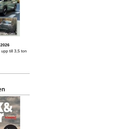
 2026
upp till 3,5 ton
en