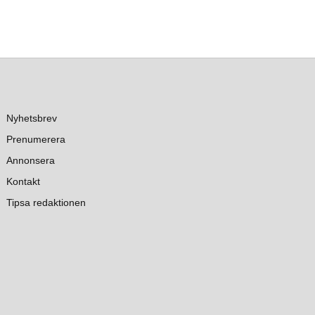
Nyhetsbrev
Prenumerera
Annonsera
Kontakt
Tipsa redaktionen