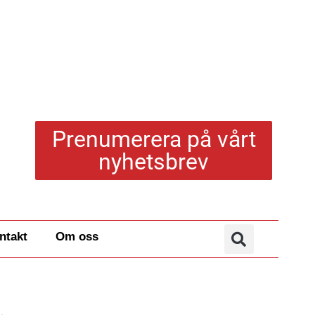
Prenumerera på vårt
nyhetsbrev
ntakt
Om oss