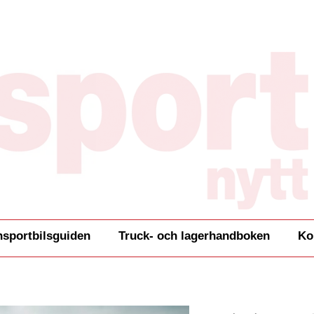
nsportbilsguiden
Truck- och lagerhandboken
Ko