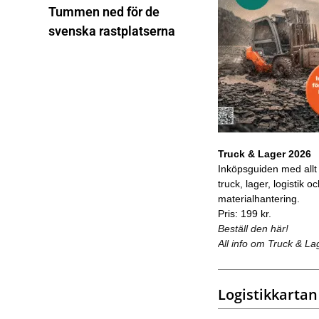
Tummen ned för de
svenska rastplatserna
Truck & Lager 2026
Inköpsguiden med allt
truck, lager, logistik o
materialhantering.
Pris: 199 kr.
Beställ den här!
All info om Truck & La
Logistikkartan