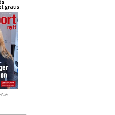
äs
t gratis
5-2026