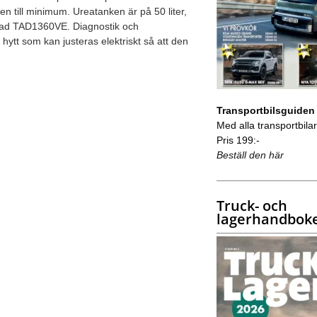
n till minimum. Ureatanken är på 50 liter,
allad TAD1360VE. Diagnostik och
ytt som kan justeras elektriskt så att den
Transportbilsguiden
Med alla transportbilar 
Pris 199:-
Beställ den här
Truck- och
lagerhandbok