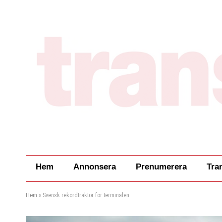
Hem
Annonsera
Prenumerera
Tra
Hem
»
Svensk rekordtraktor för terminalen