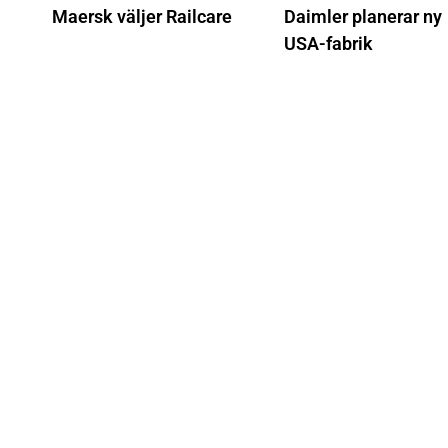
Maersk väljer Railcare
Daimler planerar ny
USA-fabrik