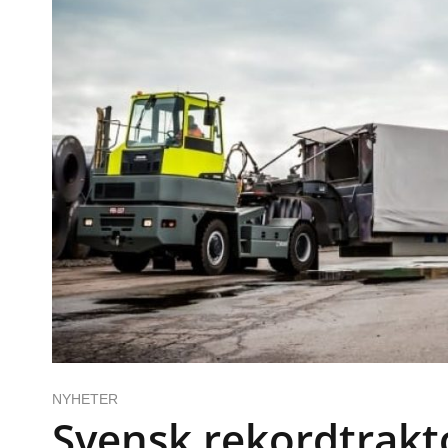
NYHETER
Svensk rekordtrakt