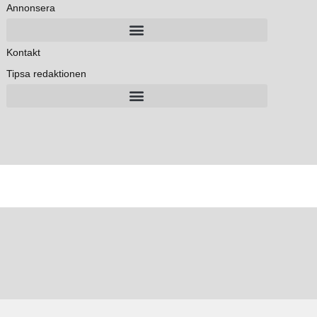
Annonsera
Kontakt
Tipsa redaktionen