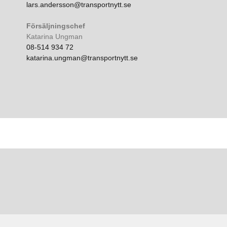
lars.andersson@transportnytt.se
Försäljningschef
Katarina Ungman
08-514 934 72
katarina.ungman@transportnytt.se