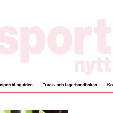
nsportbilsguiden
Truck- och lagerhandboken
Ko