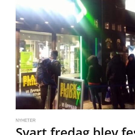
NYHETER
Svart fredag blev fe