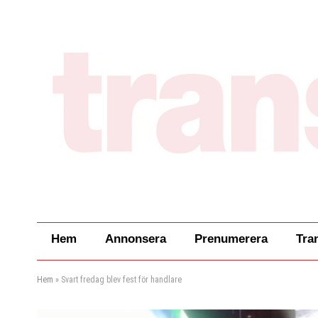
Hem
Annonsera
Prenumerera
Tra
Hem
»
Svart fredag blev fest för handlare