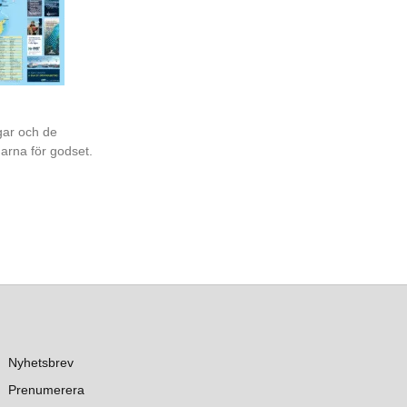
gar och de
garna för godset.
Nyhetsbrev
Prenumerera