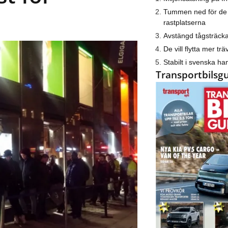
Tummen ned för de
rastplatserna
Avstängd tågsträck
De vill flytta mer trä
Stabilt i svenska h
Transportbilsg