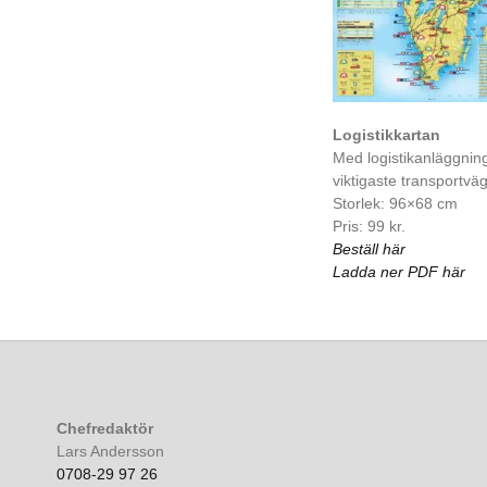
Logistikkartan
Med logistikanläggnin
viktigaste transportvä
Storlek: 96×68 cm
Pris: 99 kr.
Beställ här
Ladda ner PDF här
Chefredaktör
Lars Andersson
0708-29 97 26