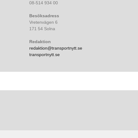
08-514 934 00
Besöksadress
Vretenvägen 6
171 54 Solna
Redaktion
redaktion@transportnytt.se
transportnytt.se