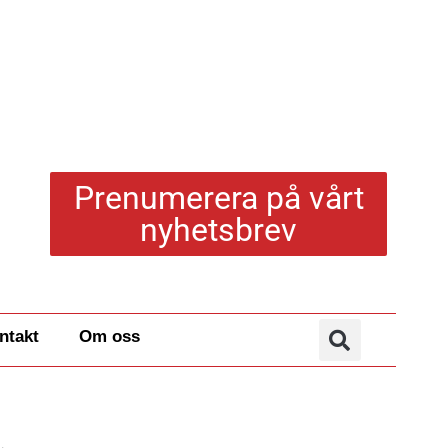
Prenumerera på vårt
nyhetsbrev
ntakt
Om oss