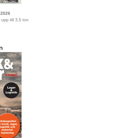
 2026
upp till 3,5 ton
n