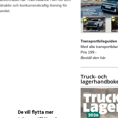
traktiv och konkurrenskraftig lösning för
landet.
Transportbilsguiden
Med alla transportbilar 
Pris 199:-
Beställ den här
Truck- och
lagerhandbok
De vill flytta mer