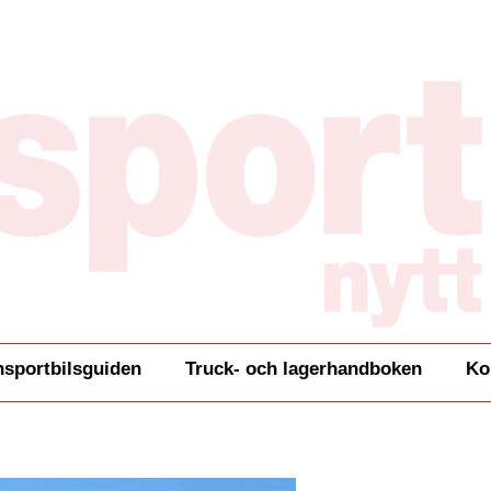
nsportbilsguiden
Truck- och lagerhandboken
Ko