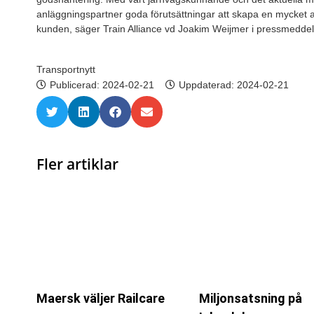
anläggningspartner goda förutsättningar att skapa en mycket at
kunden, säger Train Alliance vd Joakim Weijmer i pressmedde
Transportnytt
Publicerad:
2024-02-21
Uppdaterad: 2024-02-21
Fler artiklar
Maersk väljer Railcare
Miljonsatsning på