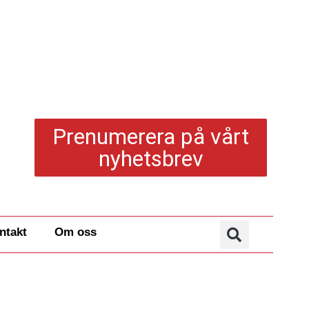
Prenumerera på vårt
nyhetsbrev
ntakt
Om oss