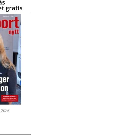
äs
t gratis
5-2026