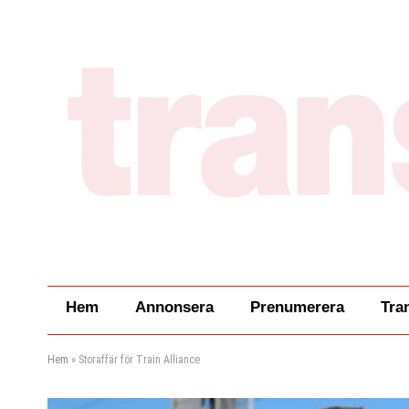
Hem
Annonsera
Prenumerera
Tra
Hem
»
Storaffär för Train Alliance