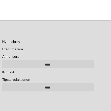
Nyhetsbrev
Prenumerera
Annonsera
Kontakt
Tipsa redaktionen