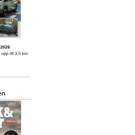
 2026
upp till 3,5 ton
en