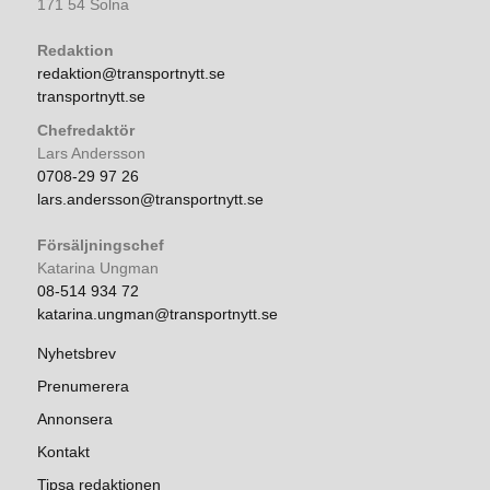
171 54 Solna
Redaktion
redaktion@transportnytt.se
transportnytt.se
Chefredaktör
Lars Andersson
0708-29 97 26
lars.andersson@transportnytt.se
Försäljningschef
Katarina Ungman
08-514 934 72
katarina.ungman@transportnytt.se
Nyhetsbrev
Prenumerera
Annonsera
Kontakt
Tipsa redaktionen