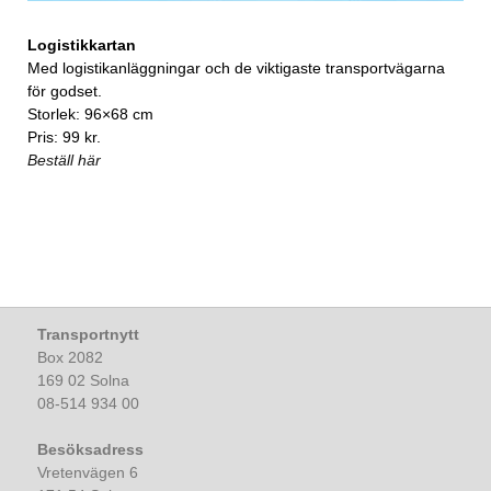
Logistikkartan
Med logistikanläggningar och de viktigaste transportvägarna
för godset.
Storlek: 96×68 cm
Pris: 99 kr.
Beställ här
Transportnytt
Box 2082
169 02 Solna
08-514 934 00
Besöksadress
Vretenvägen 6