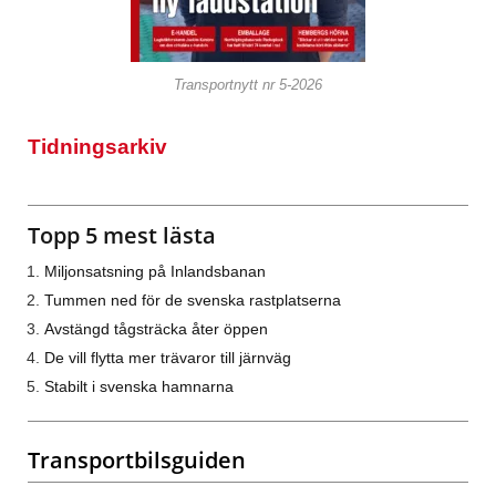
Transportnytt nr 5-2026
Tidningsarkiv
Topp 5 mest lästa
Miljonsatsning på Inlandsbanan
Tummen ned för de svenska rastplatserna
Avstängd tågsträcka åter öppen
De vill flytta mer trävaror till järnväg
Stabilt i svenska hamnarna
Transportbilsguiden