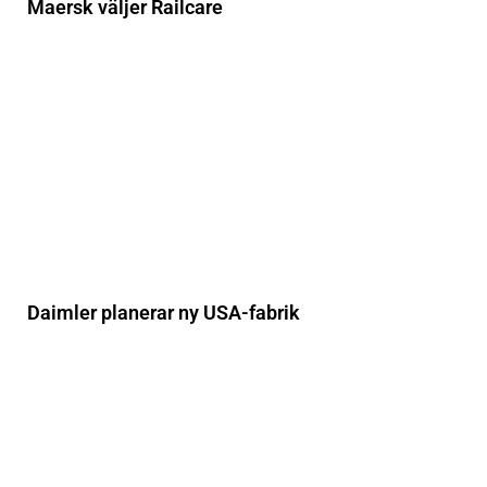
Maersk väljer Railcare
Daimler planerar ny USA-fabrik