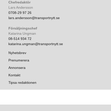
Chefredaktör
Lars Andersson
0708-29 97 26
lars.andersson@transportnytt.se
Försäljningschef
Katarina Ungman
08-514 934 72
katarina.ungman@transportnytt.se
Nyhetsbrev
Prenumerera
Annonsera
Kontakt
Tipsa redaktionen