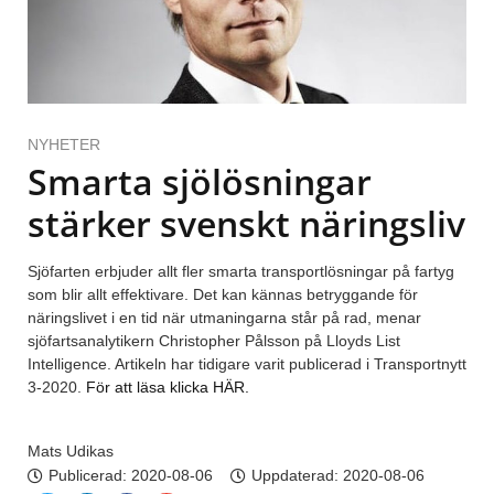
NYHETER
Smarta sjölösningar
stärker svenskt näringsliv
Sjöfarten erbjuder allt fler smarta transportlösningar på fartyg
som blir allt effektivare. Det kan kännas betryggande för
näringslivet i en tid när utmaningarna står på rad, menar
sjöfartsanalytikern Christopher Pålsson på Lloyds List
Intelligence. Artikeln har tidigare varit publicerad i Transportnytt
3-2020.
För att läsa klicka HÄR.
Mats Udikas
Publicerad:
2020-08-06
Uppdaterad: 2020-08-06