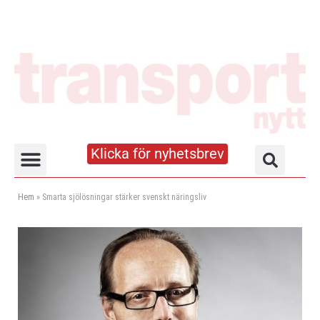
Klicka för nyhetsbrev
Truck- och lagerhandboken
Hem
»
Smarta sjölösningar stärker svenskt näringsliv