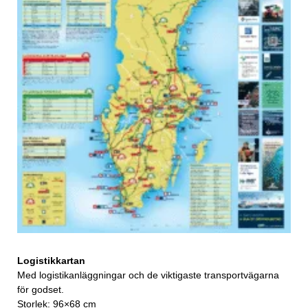
Logistikkartan
Med logistikanläggningar och de viktigaste transportvägarna
för godset.
Storlek: 96×68 cm