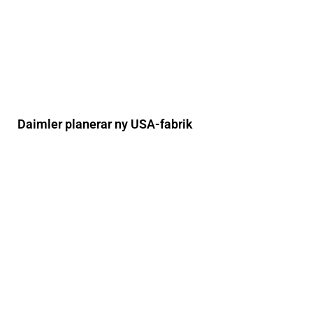
Daimler planerar ny USA-fabrik