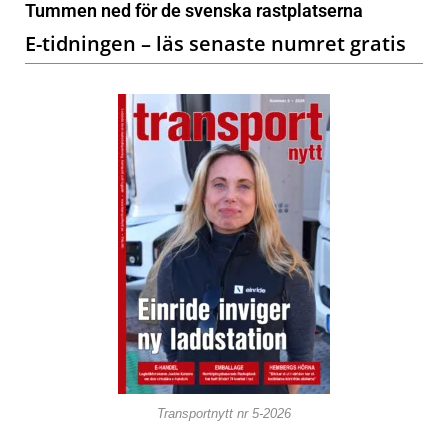
Tummen ned för de svenska rastplatserna
E-tidningen – läs senaste numret gratis
Transportnytt nr 5-2026