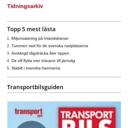
Tidningsarkiv
Topp 5 mest lästa
Miljonsatsning på Inlandsbanan
Tummen ned för de svenska rastplatserna
Avstängd tågsträcka åter öppen
De vill flytta mer trävaror till järnväg
Stabilt i svenska hamnarna
Transportbilsguiden