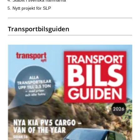
Nytt projekt för SLP
Transportbilsguiden