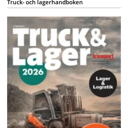
Truck- och lagerhandboken