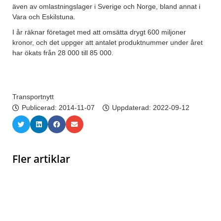
även av omlastningslager i Sverige och Norge, bland annat i
Vara och Eskilstuna.
I år räknar företaget med att omsätta drygt 600 miljoner
kronor, och det uppger att antalet produktnummer under året
har ökats från 28 000 till 85 000.
Transportnytt
Publicerad:
2014-11-07
Uppdaterad: 2022-09-12
Fler artiklar