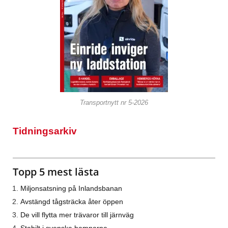
Transportnytt nr 5-2026
Tidningsarkiv
Topp 5 mest lästa
Miljonsatsning på Inlandsbanan
Avstängd tågsträcka åter öppen
De vill flytta mer trävaror till järnväg
Stabilt i svenska hamnarna