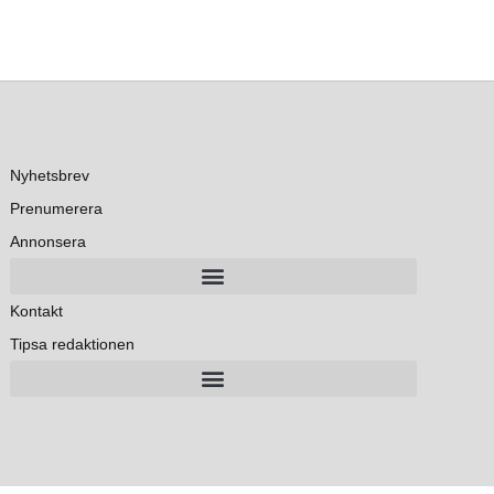
Nyhetsbrev
Prenumerera
Annonsera
Kontakt
Tipsa redaktionen