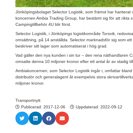
Jönköpingsbolaget Selector Logistik, som främst har hanterat 
koncernen Ambia Trading Group, har bestämt sig för att rikta 
Campingtillbehör 4U blir först.
Selector Logistik, i Jönköpings logistikområde Torsvik, redovisa
omsättning, på 14 anställda. Selector marknadsför sig som ett 
beskriver sitt lager som automatiserat i hög grad.
Vad gäller den nya kunden i sin tur – den rena näthandlaren C
omsatte denna 10 miljoner kronor efter ett antal år av stadig til
Ambiakoncernen, som Selector Logistik ingår i, omfattar bland
distributör och generalagent åt exempelvis stora skrivartillver
miljoner kronor.
Transportnytt
Publicerad:
2017-12-06
Uppdaterad: 2022-09-12