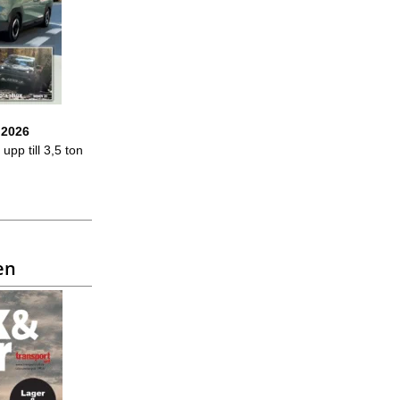
 2026
upp till 3,5 ton
en