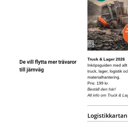
Truck & Lager 2026
De vill flytta mer trävaror
Inköpsguiden med allt
till järnväg
truck, lager, logistik o
materialhantering.
Pris: 199 kr.
Beställ den här!
All info om Truck & La
Logistikkartan