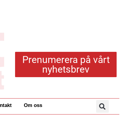
Prenumerera på vårt
nyhetsbrev
ntakt
Om oss