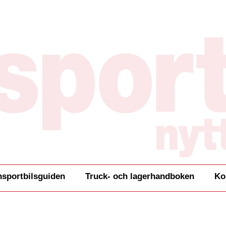
nsportbilsguiden
Truck- och lagerhandboken
Ko