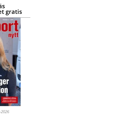
äs
t gratis
5-2026