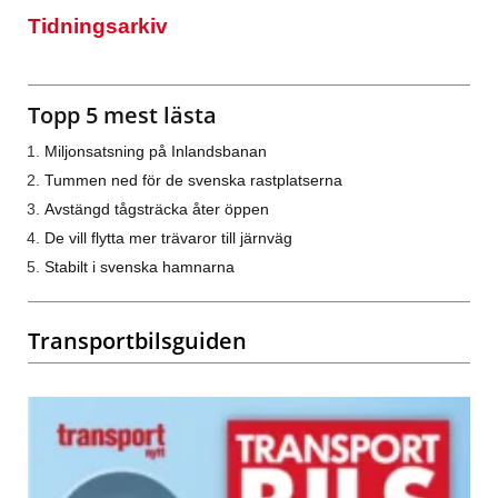
Tidningsarkiv
Topp 5 mest lästa
Miljonsatsning på Inlandsbanan
Tummen ned för de svenska rastplatserna
Avstängd tågsträcka åter öppen
De vill flytta mer trävaror till järnväg
Stabilt i svenska hamnarna
Transportbilsguiden