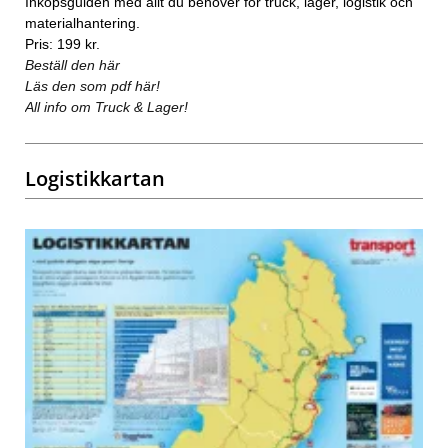
Inköpsguiden med allt du behöver för truck, lager, logistik och
materialhantering.
Pris: 199 kr.
Beställ den här
Läs den som pdf här!
All info om Truck & Lager!
Logistikkartan