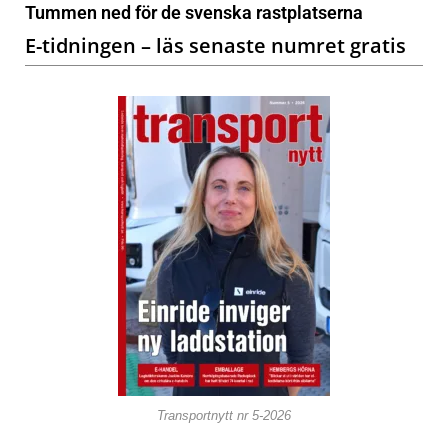
Tummen ned för de svenska rastplatserna
E-tidningen – läs senaste numret gratis
Transportnytt nr 5-2026