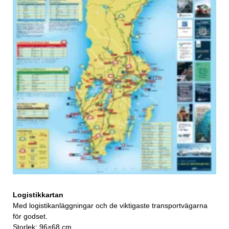
Logistikkartan
Med logistikanläggningar och de viktigaste transportvägarna
för godset.
Storlek: 96×68 cm