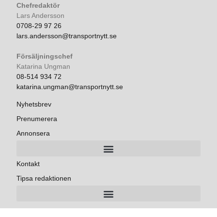
Chefredaktör
Lars Andersson
0708-29 97 26
lars.andersson@transportnytt.se
Försäljningschef
Katarina Ungman
08-514 934 72
katarina.ungman@transportnytt.se
Nyhetsbrev
Prenumerera
Annonsera
Kontakt
Tipsa redaktionen