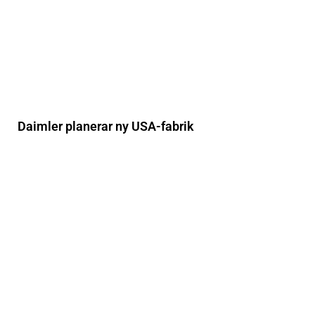
Daimler planerar ny USA-fabrik