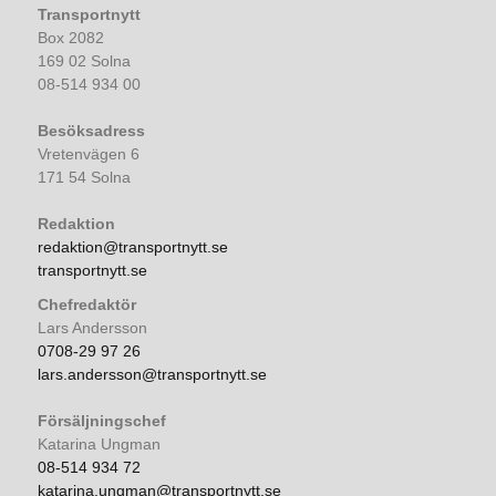
Transportnytt
Box 2082
169 02 Solna
08-514 934 00
Besöksadress
Vretenvägen 6
171 54 Solna
Redaktion
redaktion@transportnytt.se
transportnytt.se
Chefredaktör
Lars Andersson
0708-29 97 26
lars.andersson@transportnytt.se
Försäljningschef
Katarina Ungman
08-514 934 72
katarina.ungman@transportnytt.se