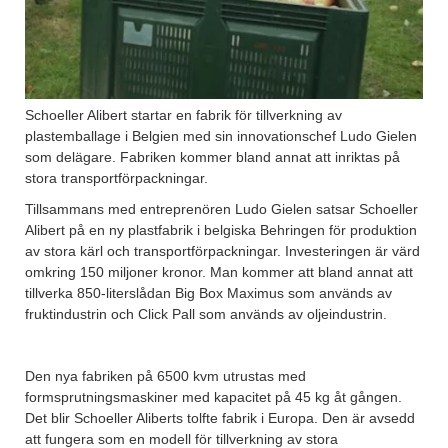
Schoeller Alibert startar en fabrik för tillverkning av
plastemballage i Belgien med sin innovationschef Ludo Gielen
som delägare. Fabriken kommer bland annat att inriktas på
stora transportförpackningar.
Tillsammans med entreprenören Ludo Gielen satsar Schoeller
Alibert på en ny plastfabrik i belgiska Behringen för produktion
av stora kärl och transportförpackningar. Investeringen är värd
omkring 150 miljoner kronor. Man kommer att bland annat att
tillverka 850-literslådan Big Box Maximus som används av
fruktindustrin och Click Pall som används av oljeindustrin.
Den nya fabriken på 6500 kvm utrustas med
formsprutningsmaskiner med kapacitet på 45 kg åt gången.
Det blir Schoeller Aliberts tolfte fabrik i Europa. Den är avsedd
att fungera som en modell för tillverkning av stora