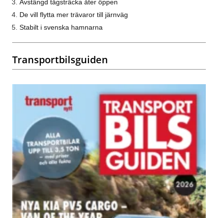
Avstängd tågsträcka åter öppen
De vill flytta mer trävaror till järnväg
Stabilt i svenska hamnarna
Transportbilsguiden