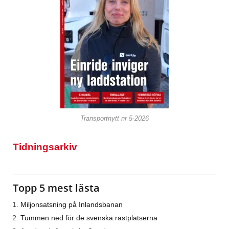
Transportnytt nr 5-2026
Tidningsarkiv
Topp 5 mest lästa
Miljonsatsning på Inlandsbanan
Tummen ned för de svenska rastplatserna