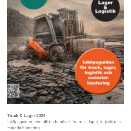
Truck & Lager 2026
Inköpsguiden med allt du behöver för truck, lager, logistik och
materialhantering.