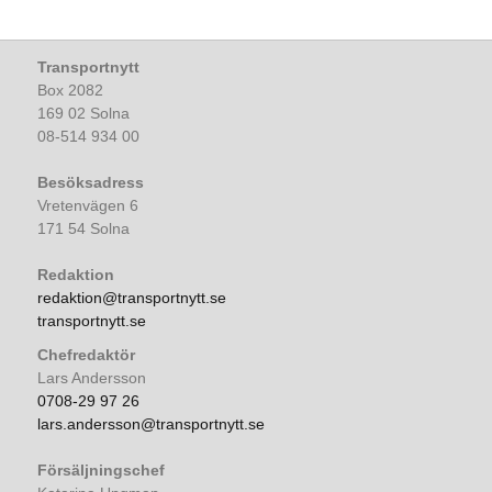
Transportnytt
Box 2082
169 02 Solna
08-514 934 00
Besöksadress
Vretenvägen 6
171 54 Solna
Redaktion
redaktion@transportnytt.se
transportnytt.se
Chefredaktör
Lars Andersson
0708-29 97 26
lars.andersson@transportnytt.se
Försäljningschef