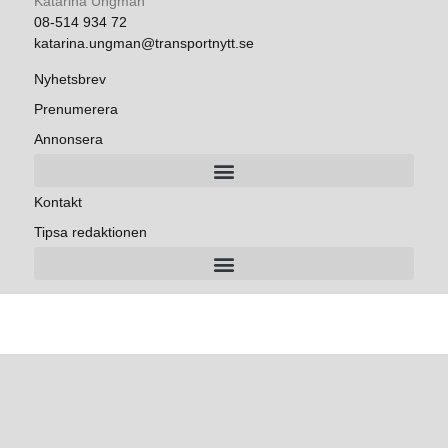
Katarina Ungman
08-514 934 72
katarina.ungman@transportnytt.se
Nyhetsbrev
Prenumerera
Annonsera
Kontakt
Tipsa redaktionen