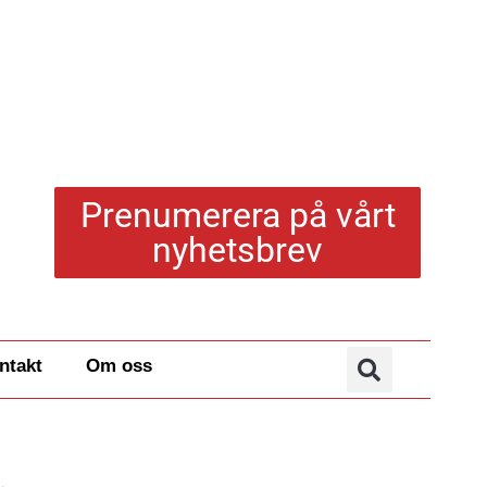
Prenumerera på vårt
nyhetsbrev
ntakt
Om oss