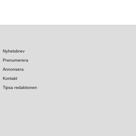
Nyhetsbrev
Prenumerera
Annonsera
Kontakt
Tipsa redaktionen