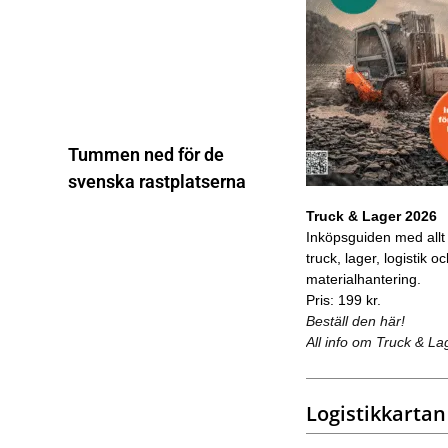
Tummen ned för de
svenska rastplatserna
Truck & Lager 2026
Inköpsguiden med allt
truck, lager, logistik o
materialhantering.
Pris: 199 kr.
Beställ den här!
All info om Truck & La
Logistikkartan