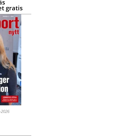
äs
t gratis
5-2026