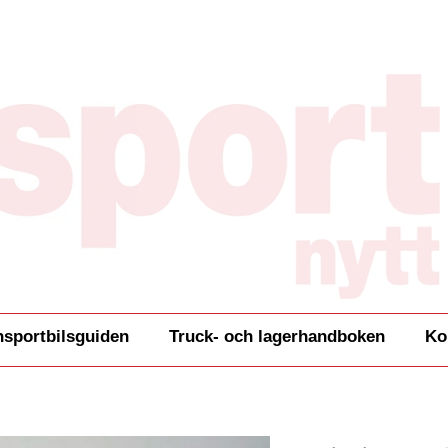
nsportbilsguiden
Truck- och lagerhandboken
Ko