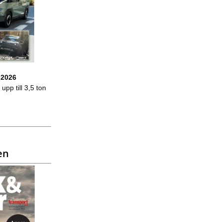
 2026
upp till 3,5 ton
en