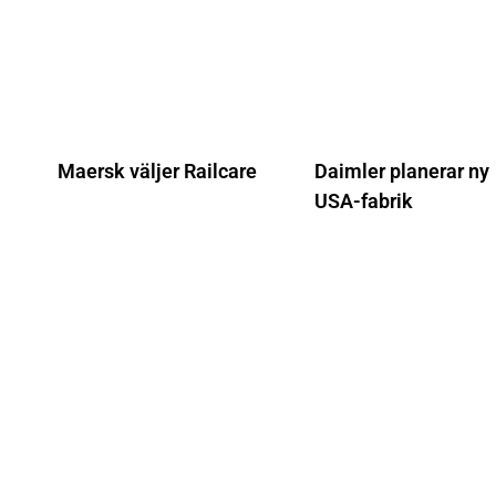
Maersk väljer Railcare
Daimler planerar ny
USA-fabrik