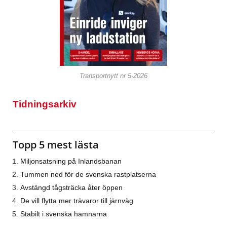
Transportnytt nr 5-2026
Tidningsarkiv
Topp 5 mest lästa
Miljonsatsning på Inlandsbanan
Tummen ned för de svenska rastplatserna
Avstängd tågsträcka åter öppen
De vill flytta mer trävaror till järnväg
Stabilt i svenska hamnarna