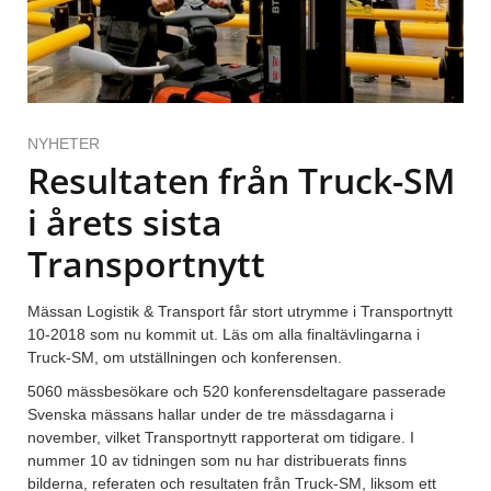
NYHETER
Resultaten från Truck-SM
i årets sista
Transportnytt
Mässan Logistik & Transport får stort utrymme i Transportnytt
10-2018 som nu kommit ut. Läs om alla finaltävlingarna i
Truck-SM, om utställningen och konferensen.
5060 mässbesökare och 520 konferensdeltagare passerade
Svenska mässans hallar under de tre mässdagarna i
november, vilket Transportnytt rapporterat om tidigare. I
nummer 10 av tidningen som nu har distribuerats finns
bilderna, referaten och resultaten från Truck-SM, liksom ett