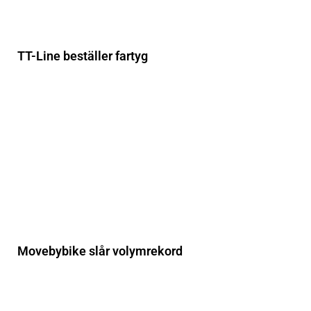
TT-Line beställer fartyg
Movebybike slår volymrekord