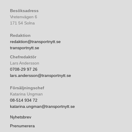
Besöksadress
Vretenvägen 6
171 54 Solna
Redaktion
redaktion@transportnytt.se
transportnytt.se
Chefredaktör
Lars Andersson
0708-29 97 26
lars.andersson@transportnytt.se
Försäljningschef
Katarina Ungman
08-514 934 72
katarina.ungman@transportnytt.se
Nyhetsbrev
Prenumerera