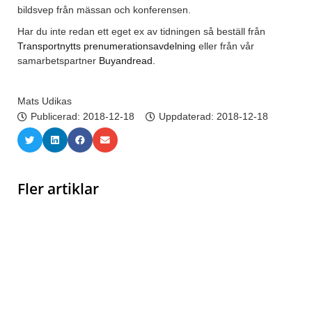
bildsvep från mässan och konferensen.
Har du inte redan ett eget ex av tidningen så beställ från
Transportnytts prenumerationsavdelning
eller från vår
samarbetspartner
Buyandread.
Mats Udikas
Publicerad:
2018-12-18
Uppdaterad: 2018-12-18
Fler artiklar