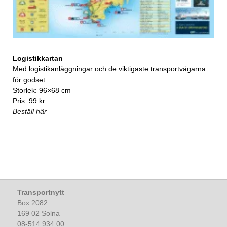
Logistikkartan
Med logistikanläggningar och de viktigaste transportvägarna
för godset.
Storlek: 96×68 cm
Pris: 99 kr.
Beställ här
Transportnytt
Box 2082
169 02 Solna
08-514 934 00