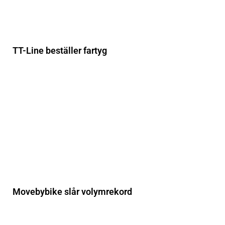
TT-Line beställer fartyg
Movebybike slår volymrekord