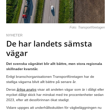
Foto: Transportföretagen
NYHETER
De har landets sämsta
vägar
Det svenska vägnätet blir allt bättre, men stora regionala
skillnader kvarstår.
Enligt branschorganisationen Transportföretagen har de
statliga vägarna blivit allt bättre på senare år.
Deras
årliga analys
visar att andelen vägar som är i dåligt eller
mycket dåligt skick har minskat med tre procentenheter sedan
2023, efter att dessförinnan ökat stadigt.
Vidare uppges att underhållsskulden för vägbeläggningen nu