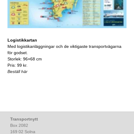
Logistikkartan
Med logistikanläggningar och de viktigaste transportvägarna
för godset.
Storlek: 96×68 cm
Pris: 99 kr.
Beställ här
Transportnytt
Box 2082
169 02 Solna