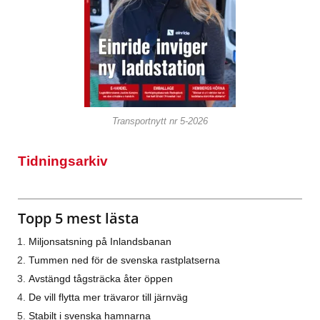
Transportnytt nr 5-2026
Tidningsarkiv
Topp 5 mest lästa
Miljonsatsning på Inlandsbanan
Tummen ned för de svenska rastplatserna
Avstängd tågsträcka åter öppen
De vill flytta mer trävaror till järnväg
Stabilt i svenska hamnarna