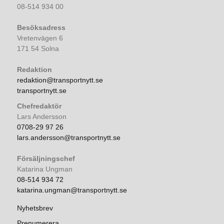
08-514 934 00
Besöksadress
Vretenvägen 6
171 54 Solna
Redaktion
redaktion@transportnytt.se
transportnytt.se
Chefredaktör
Lars Andersson
0708-29 97 26
lars.andersson@transportnytt.se
Försäljningschef
Katarina Ungman
08-514 934 72
katarina.ungman@transportnytt.se
Nyhetsbrev
Prenumerera