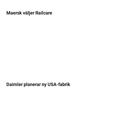
Maersk väljer Railcare
Daimler planerar ny USA-fabrik