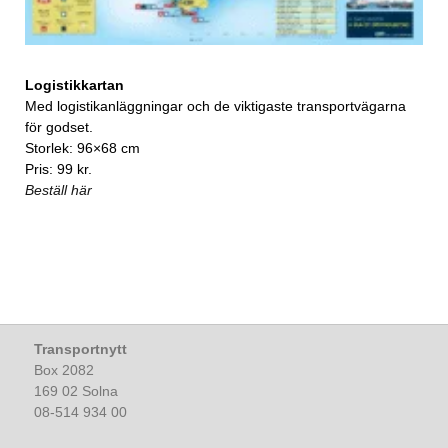
Logistikkartan
Med logistikanläggningar och de viktigaste transportvägarna
för godset.
Storlek: 96×68 cm
Pris: 99 kr.
Beställ här
Transportnytt
Box 2082
169 02 Solna
08-514 934 00