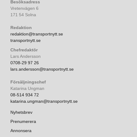
Besöksadress
Vretenvägen 6
171 54 Solna
Redaktion
redaktion@transportnytt.se
transportnytt.se
Chefredaktör
Lars Andersson
0708-29 97 26
lars.andersson@transportnytt.se
Försäljningschef
Katarina Ungman
08-514 934 72
katarina.ungman@transportnytt.se
Nyhetsbrev
Prenumerera
Annonsera