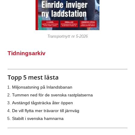
Transportnytt nr 5-2026
Tidningsarkiv
Topp 5 mest lästa
Miljonsatsning på Inlandsbanan
Tummen ned för de svenska rastplatserna
Avstängd tågsträcka åter öppen
De vill flytta mer trävaror till järnväg
Stabilt i svenska hamnarna