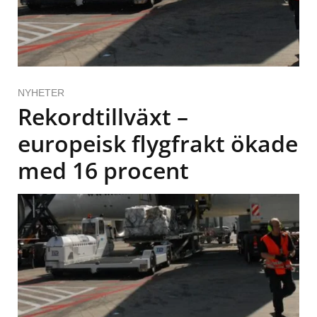
NYHETER
Rekordtillväxt –
europeisk flygfrakt ökade
med 16 procent