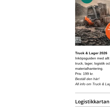
Truck & Lager 2026
Inköpsguiden med allt
truck, lager, logistik o
materialhantering.
Pris: 199 kr.
Beställ den här!
All info om Truck & La
Logistikkartan