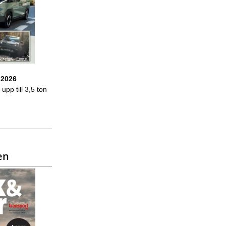
 2026
upp till 3,5 ton
en