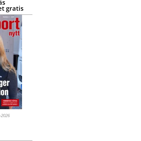
äs
t gratis
5-2026