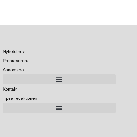
Nyhetsbrev
Prenumerera
Annonsera
Kontakt
Tipsa redaktionen