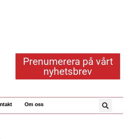
Prenumerera på vårt
nyhetsbrev
ntakt
Om oss