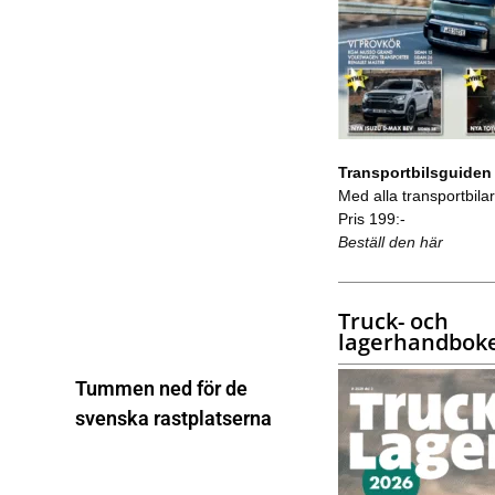
Transportbilsguiden
Med alla transportbilar 
Pris 199:-
Beställ den här
Truck- och
lagerhandbok
Tummen ned för de
svenska rastplatserna