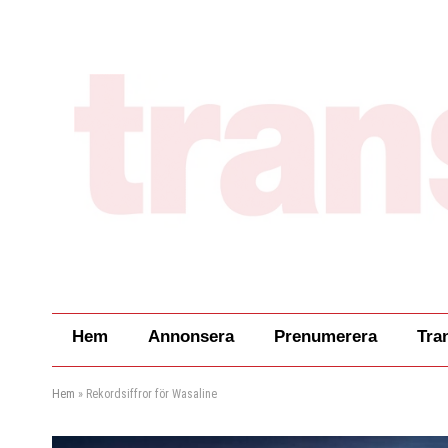
Hem
Annonsera
Prenumerera
Tra
Hem
»
Rekordsiffror för Wasaline