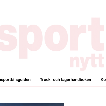
nsportbilsguiden
Truck- och lagerhandboken
Ko