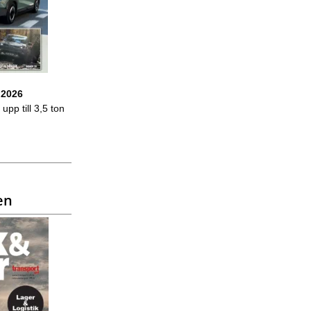
 2026
upp till 3,5 ton
en