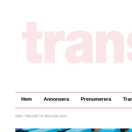
Hem
Annonsera
Prenumerera
Tra
Hem
»
Rekordår för Mercedes-Benz