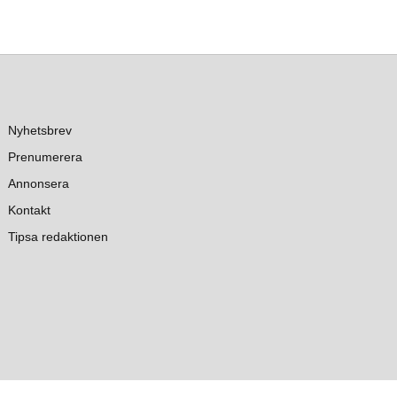
Nyhetsbrev
Prenumerera
Annonsera
Kontakt
Tipsa redaktionen