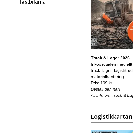
lastbilarna
Truck & Lager 2026
Inköpsguiden med allt
truck, lager, logistik o
materialhantering.
Pris: 199 kr.
Beställ den här!
All info om Truck & La
Logistikkartan