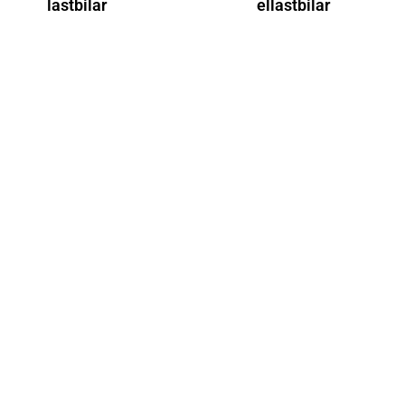
lastbilar
ellastbilar