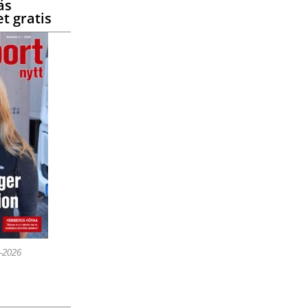
äs
t gratis
5-2026