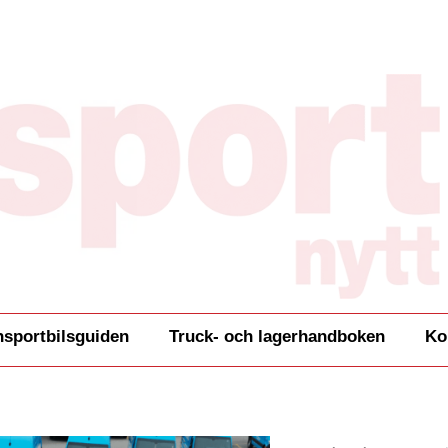
nsportbilsguiden
Truck- och lagerhandboken
Ko