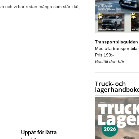
itan och vi har redan många som står i kö,
Transportbilsguiden
Med alla transportbilar 
Pris 199:-
Beställ den här
Truck- och
lagerhandbok
Uppåt för lätta