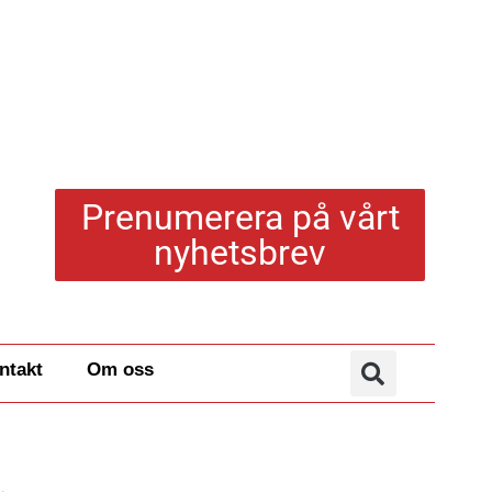
Prenumerera på vårt
nyhetsbrev
ntakt
Om oss