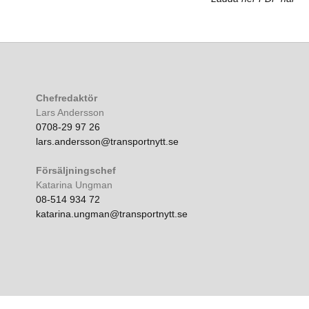
Chefredaktör
Lars Andersson
0708-29 97 26
lars.andersson@transportnytt.se
Försäljningschef
Katarina Ungman
08-514 934 72
katarina.ungman@transportnytt.se