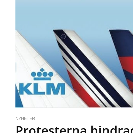
NYHETER
Protesterna hindra