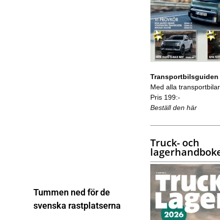
Transportbilsguiden
Med alla transportbilar 
Pris 199:-
Beställ den här
Truck- och
lagerhandbok
Tummen ned för de
svenska rastplatserna