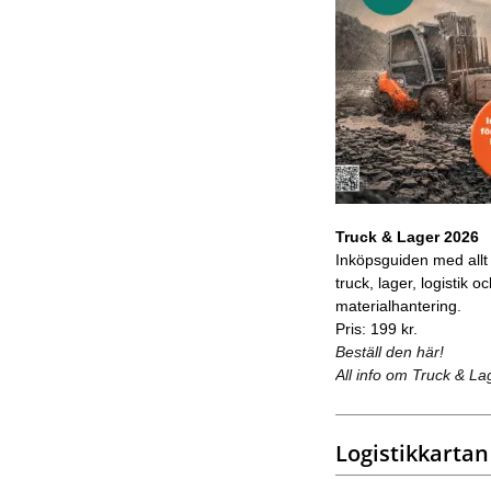
Truck & Lager 2026
Inköpsguiden med allt
truck, lager, logistik o
materialhantering.
Pris: 199 kr.
Beställ den här!
All info om Truck & La
Logistikkartan