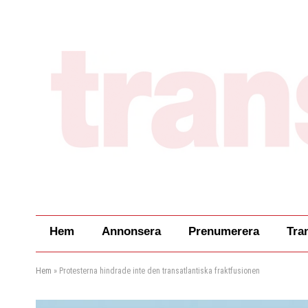
Hem
Annonsera
Prenumerera
Tra
Hem
»
Protesterna hindrade inte den transatlantiska fraktfusionen