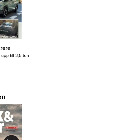
 2026
upp till 3,5 ton
en