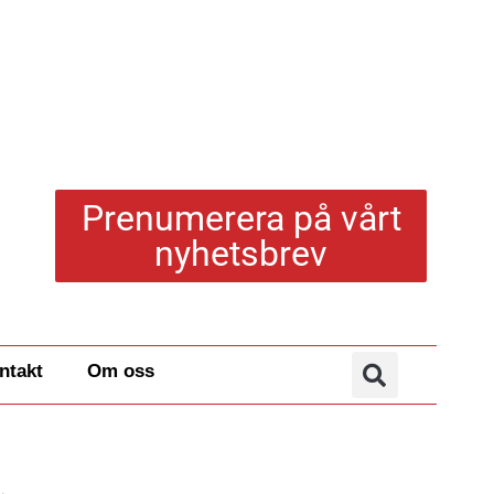
Prenumerera på vårt
nyhetsbrev
ntakt
Om oss