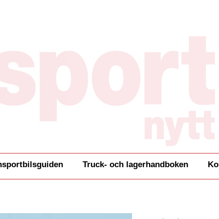
nsportbilsguiden
Truck- och lagerhandboken
Ko