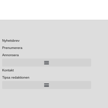
Nyhetsbrev
Prenumerera
Annonsera
Kontakt
Tipsa redaktionen