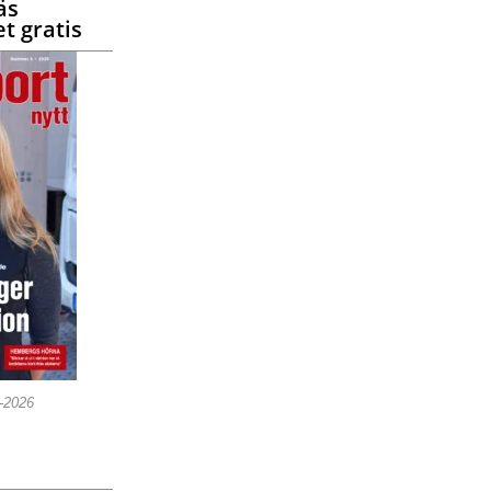
äs
t gratis
5-2026