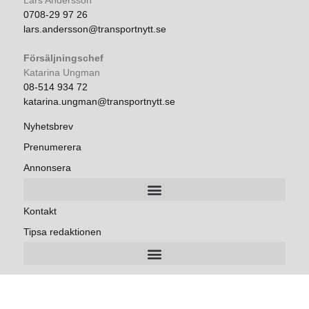
Lars Andersson
0708-29 97 26
lars.andersson@transportnytt.se
Försäljningschef
Katarina Ungman
08-514 934 72
katarina.ungman@transportnytt.se
Nyhetsbrev
Prenumerera
Annonsera
Kontakt
Tipsa redaktionen