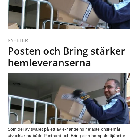
NYHETER
Posten och Bring stärker
hemleveranserna
Som del av svaret på ett av e-handelns hetaste önskemål
utvecklar nu både Postnord och Bring sina hempakettjänster.