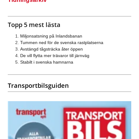
Topp 5 mest lästa
Miljonsatsning på Inlandsbanan
Tummen ned för de svenska rastplatserna
Avstängd tågsträcka åter öppen
De vill flytta mer trävaror till järnväg
Stabilt i svenska hamnarna
Transportbilsguiden