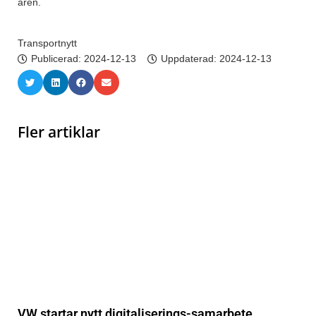
åren.
Transportnytt
Publicerad:
2024-12-13
Uppdaterad: 2024-12-13
Fler artiklar
VW startar nytt digitaliserings-samarbete