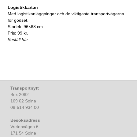
Logistikkartan
Med logistikanläggningar och de viktigaste transportvägarna
för godset.
Storlek: 96×68 cm
Pris: 99 kr.
Beställ här
Transportnytt
Box 2082
169 02 Solna
08-514 934 00
Besöksadress
Vretenvägen 6
171 54 Solna