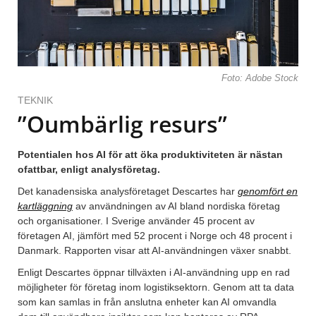
Foto: Adobe Stock
TEKNIK
”Oumbärlig resurs”
Potentialen hos AI för att öka produktiviteten är nästan
ofattbar, enligt analysföretag.
Det kanadensiska analysföretaget Descartes har
genomfört en
kartläggning
av användningen av AI bland nordiska företag
och organisationer. I Sverige använder 45 procent av
företagen AI, jämfört med 52 procent i Norge och 48 procent i
Danmark. Rapporten visar att AI-användningen växer snabbt.
Enligt Descartes öppnar tillväxten i AI-användning upp en rad
möjligheter för företag inom logistiksektorn. Genom att ta data
som kan samlas in från anslutna enheter kan AI omvandla