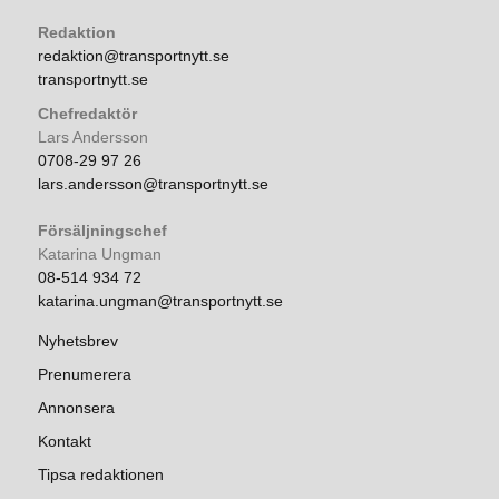
Redaktion
redaktion@transportnytt.se
transportnytt.se
Chefredaktör
Lars Andersson
0708-29 97 26
lars.andersson@transportnytt.se
Försäljningschef
Katarina Ungman
08-514 934 72
katarina.ungman@transportnytt.se
Nyhetsbrev
Prenumerera
Annonsera
Kontakt
Tipsa redaktionen