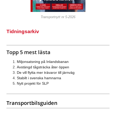
Transportnytt nr 5-2026
Tidningsarkiv
Topp 5 mest lästa
Miljonsatsning på Inlandsbanan
Avstängd tågsträcka åter öppen
De vill flytta mer trävaror till järnväg
Stabilt i svenska hamnarna
Nytt projekt för SLP
Transportbilsguiden