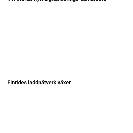
Einrides laddnätverk växer