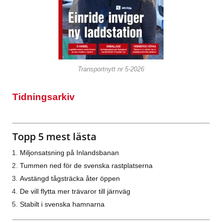
Transportnytt nr 5-2026
Tidningsarkiv
Topp 5 mest lästa
Miljonsatsning på Inlandsbanan
Tummen ned för de svenska rastplatserna
Avstängd tågsträcka åter öppen
De vill flytta mer trävaror till järnväg
Stabilt i svenska hamnarna