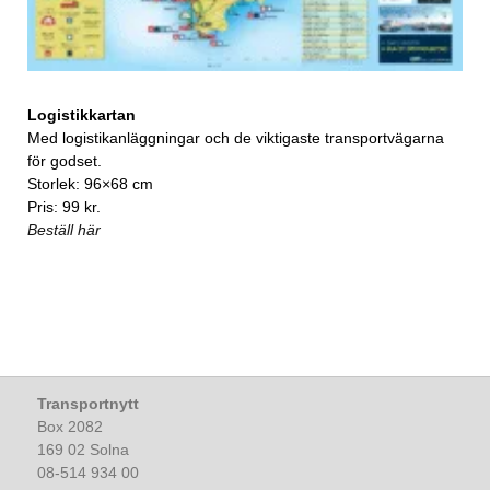
Logistikkartan
Med logistikanläggningar och de viktigaste transportvägarna
för godset.
Storlek: 96×68 cm
Pris: 99 kr.
Beställ här
Transportnytt
Box 2082
169 02 Solna
08-514 934 00