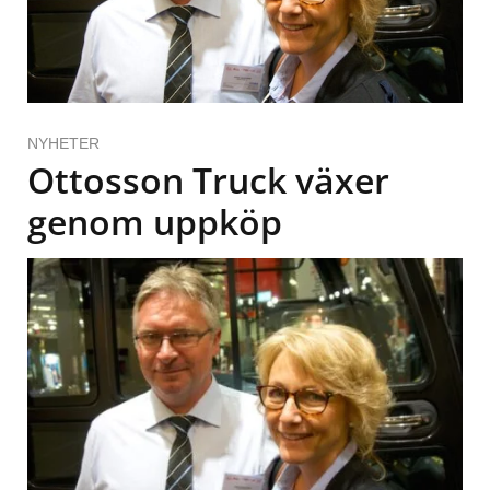
NYHETER
Ottosson Truck växer
genom uppköp