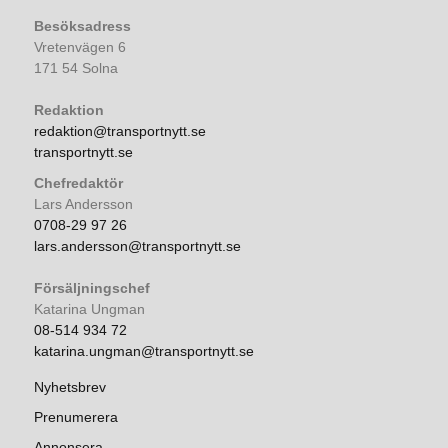
Besöksadress
Vretenvägen 6
171 54 Solna
Redaktion
redaktion@transportnytt.se
transportnytt.se
Chefredaktör
Lars Andersson
0708-29 97 26
lars.andersson@transportnytt.se
Försäljningschef
Katarina Ungman
08-514 934 72
katarina.ungman@transportnytt.se
Nyhetsbrev
Prenumerera
Annonsera