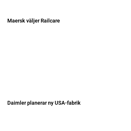
Maersk väljer Railcare
Daimler planerar ny USA-fabrik