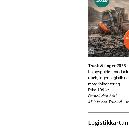
Truck & Lager 2026
Inköpsguiden med allt
truck, lager, logistik o
materialhantering.
Pris: 199 kr.
Beställ den här!
All info om Truck & La
Logistikkartan