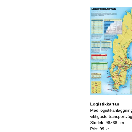
Logistikkartan
Med logistikanläggnin
viktigaste transportvä
Storlek: 96×68 cm
Pris: 99 kr.