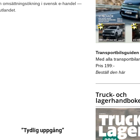
n omsättningsökning i svensk e-handel —
utlandet.
Transportbilsguiden
Med alla transportbilar 
Pris 199:-
Beställ den här
Truck- och
lagerhandbok
”Tydlig uppgång”