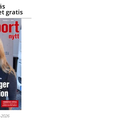
äs
t gratis
5-2026