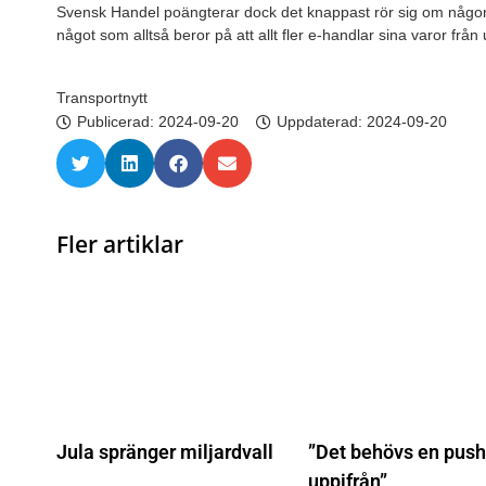
Svensk Handel poängterar dock det knappast rör sig om någo
något som alltså beror på att allt fler e-handlar sina varor från 
Transportnytt
Publicerad:
2024-09-20
Uppdaterad: 2024-09-20
Fler artiklar
Jula spränger miljardvall
”Det behövs en push
uppifrån”