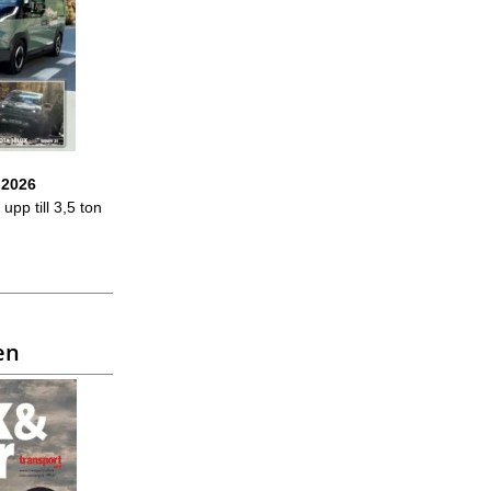
 2026
upp till 3,5 ton
en