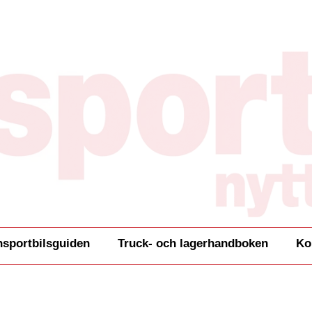
nsportbilsguiden
Truck- och lagerhandboken
Ko