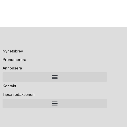
Nyhetsbrev
Prenumerera
Annonsera
Kontakt
Tipsa redaktionen