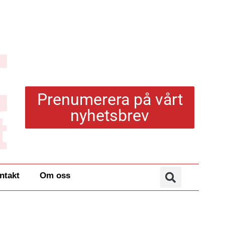
Prenumerera på vårt
nyhetsbrev
ntakt
Om oss