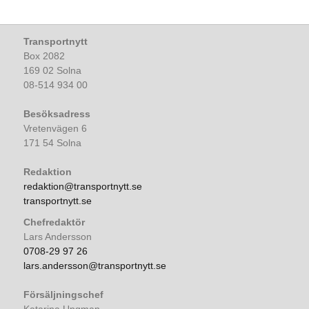
Transportnytt
Box 2082
169 02 Solna
08-514 934 00
Besöksadress
Vretenvägen 6
171 54 Solna
Redaktion
redaktion@transportnytt.se
transportnytt.se
Chefredaktör
Lars Andersson
0708-29 97 26
lars.andersson@transportnytt.se
Försäljningschef