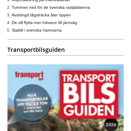
Tummen ned för de svenska rastplatserna
Avstängd tågsträcka åter öppen
De vill flytta mer trävaror till järnväg
Stabilt i svenska hamnarna
Transportbilsguiden