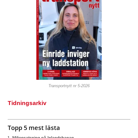
Transportnytt nr 5-2026
Tidningsarkiv
Topp 5 mest lästa
Miljonsatsning på Inlandsbanan