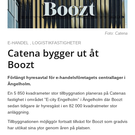
Foto: Catena
E-HANDEL
,
LOGISTIKFASTIGHETER
Catena bygger ut åt
Boozt
Förlängt hyresavtal för e-handelsföretagets centrallager i
Ängelholm.
En 5 850 kvadrameter stor tillbyggnation planeras på Catenas
fastighet i området ”E-city Engelholm” i Ängelholm där Boozt
sedan tidigare är hyresgäst i en 82 000 kvadratmeter stor
anläggning.
Tillbyggnationen möjliggör fortsatt tillväxt för Boozt som gradvis
har utökat sina ytor genom åren på platsen.