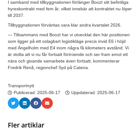
I samband med tillbyggnationen förlänger Boozt sitt befintliga
hyreskontrakt med fem år, vilket innebär att kontraktet nu löper
till 2037.
Tillbyggnationen förväntas vara klar andra kvartalet 2026.
— Tillsammans med Boozt har vi utvecklat den här positionen
som ligger på ett oslagbart logistikläge precis invid E6 i höjd
med Ängelholm med E4 inom några få kilometers avstånd. Vi
är stolta att vi nu får fortsatt förtroende och ser fram emot ett
nära och givande samarbete även fortsatt, kommenterar
Fredrik Renå, regionchef Syd på Catena.
Transportnytt
Publicerad:
2025-06-17
Uppdaterad: 2025-06-17
Fler artiklar