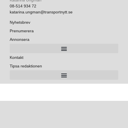
Katarina Ungman
08-514 934 72
katarina.ungman@transportnytt.se
Nyhetsbrev
Prenumerera
Annonsera
Kontakt
Tipsa redaktionen