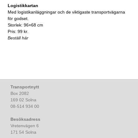
Logistikkartan
Med logistikanläggningar och de viktigaste transportvägarna
för godset.
Storlek: 96×68 cm
Pris: 99 kr.
Beställ här
Transportnytt
Box 2082
169 02 Solna
08-514 934 00
Besöksadress
Vretenvägen 6
171 54 Solna