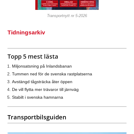
Transportnytt nr 5-2026
Tidningsarkiv
Topp 5 mest lästa
Miljonsatsning på Inlandsbanan
Tummen ned för de svenska rastplatserna
Avstängd tågsträcka åter öppen
De vill flytta mer trävaror till järnväg
Stabilt i svenska hamnarna
Transportbilsguiden