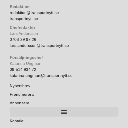
Redaktion
redaktion@transportnytt.se
transportnytt.se
Chefredaktör
Lars Andersson
0708-29 97 26
lars.andersson@transportnytt.se
Försäljningschef
Katarina Ungman
08-514 934 72
katarina.ungman@transportnytt.se
Nyhetsbrev
Prenumerera
Annonsera
Kontakt