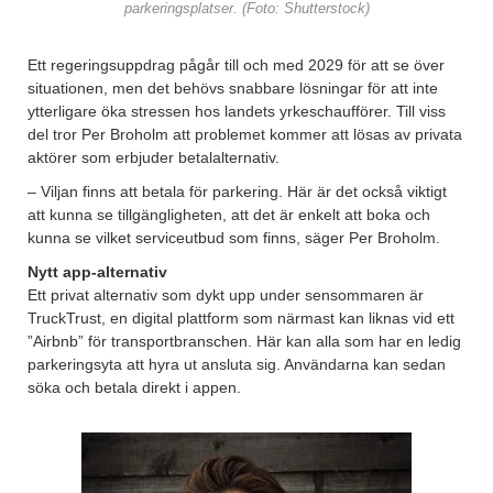
parkeringsplatser. (Foto: Shutterstock)
Ett regeringsuppdrag pågår till och med 2029 för att se över
situationen, men det behövs snabbare lösningar för att inte
ytterligare öka stressen hos landets yrkeschaufförer. Till viss
del tror Per Broholm att problemet kommer att lösas av privata
aktörer som erbjuder betalalternativ.
– Viljan finns att betala för parkering. Här är det också viktigt
att kunna se tillgängligheten, att det är enkelt att boka och
kunna se vilket serviceutbud som finns, säger Per Broholm.
Nytt app-alternativ
Ett privat alternativ som dykt upp under sensommaren är
TruckTrust, en digital plattform som närmast kan liknas vid ett
”Airbnb” för transportbranschen. Här kan alla som har en ledig
parkeringsyta att hyra ut ansluta sig. Användarna kan sedan
söka och betala direkt i appen.