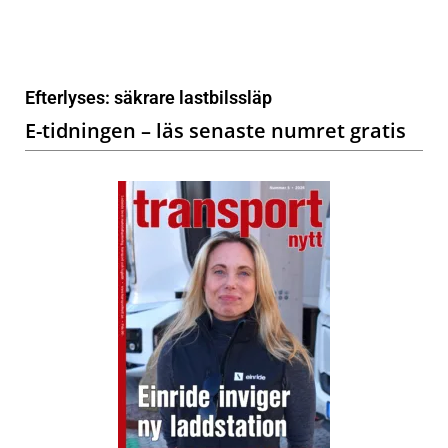
Efterlyses: säkrare lastbilssläp
E-tidningen – läs senaste numret gratis