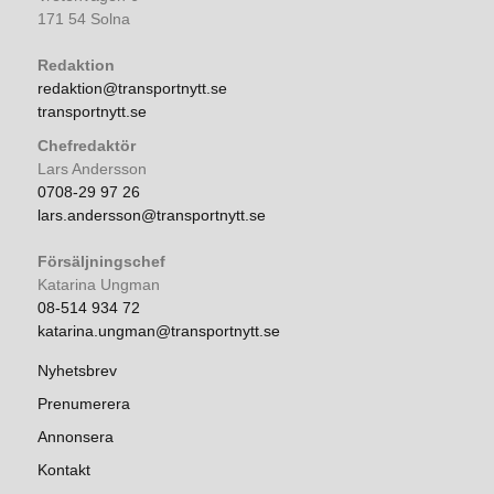
171 54 Solna
Redaktion
redaktion@transportnytt.se
transportnytt.se
Chefredaktör
Lars Andersson
0708-29 97 26
lars.andersson@transportnytt.se
Försäljningschef
Katarina Ungman
08-514 934 72
katarina.ungman@transportnytt.se
Nyhetsbrev
Prenumerera
Annonsera
Kontakt