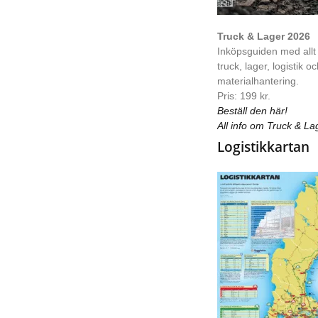
Truck & Lager 2026
Inköpsguiden med allt
truck, lager, logistik o
materialhantering.
Pris: 199 kr.
Beställ den här!
All info om Truck & La
Logistikkartan