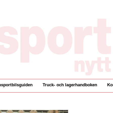
nsportbilsguiden
Truck- och lagerhandboken
Ko