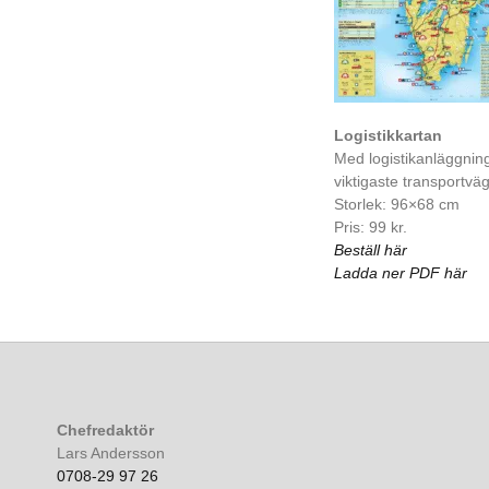
Logistikkartan
Med logistikanläggnin
viktigaste transportvä
Storlek: 96×68 cm
Pris: 99 kr.
Beställ här
Ladda ner PDF här
Chefredaktör
Lars Andersson
0708-29 97 26