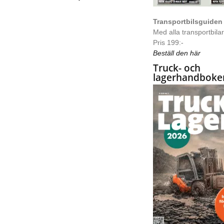
Transportbilsguiden
Med alla transportbilar 
Pris 199:-
Beställ den här
Truck- och
lagerhandboke