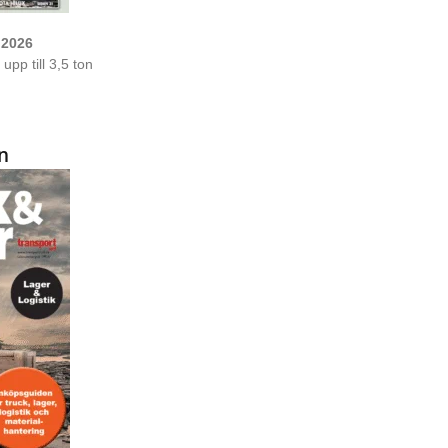
 2026
upp till 3,5 ton
n