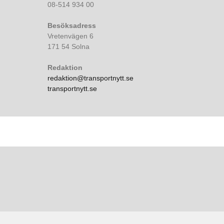
08-514 934 00
Besöksadress
Vretenvägen 6
171 54 Solna
Redaktion
redaktion@transportnytt.se
transportnytt.se