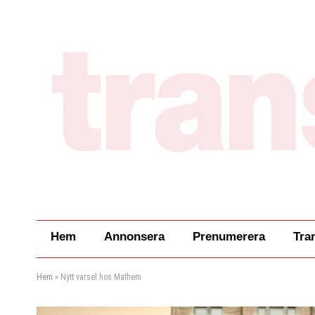
Hem
Annonsera
Prenumerera
Tra
Hem
»
Nytt varsel hos Mathem