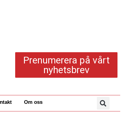
Prenumerera på vårt
nyhetsbrev
ntakt
Om oss