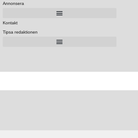
Annonsera
Kontakt
Tipsa redaktionen