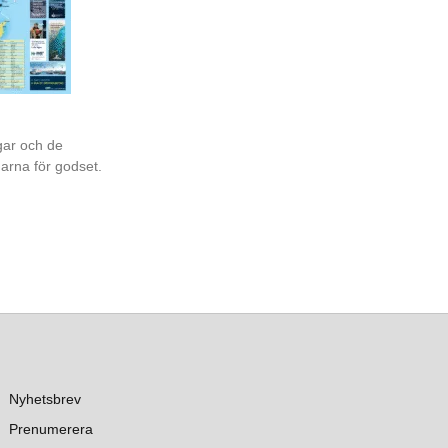
gar och de
garna för godset.
Nyhetsbrev
Prenumerera