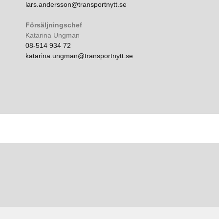
lars.andersson@transportnytt.se
Försäljningschef
Katarina Ungman
08-514 934 72
katarina.ungman@transportnytt.se