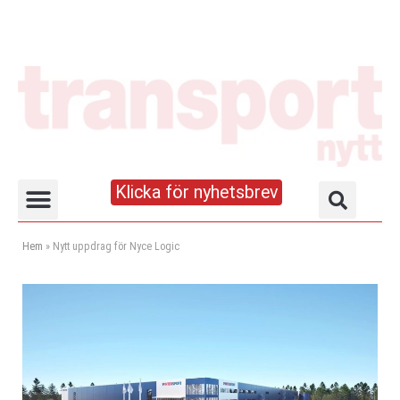
Klicka för nyhetsbrev
Truck- och lagerhandboken
Hem
»
Nytt uppdrag för Nyce Logic