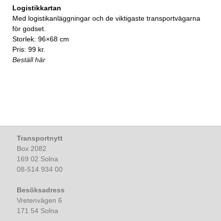
Logistikkartan
Med logistikanläggningar och de viktigaste transportvägarna
för godset.
Storlek: 96×68 cm
Pris: 99 kr.
Beställ här
Transportnytt
Box 2082
169 02 Solna
08-514 934 00
Besöksadress
Vretenvägen 6
171 54 Solna