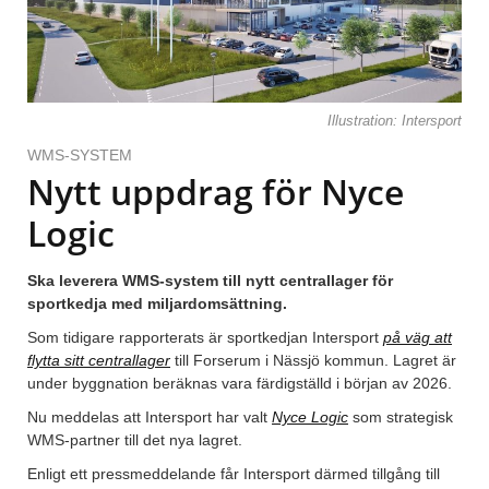
Illustration: Intersport
WMS-SYSTEM
Nytt uppdrag för Nyce
Logic
Ska leverera WMS-system till nytt centrallager för
sportkedja med miljardomsättning.
Som tidigare rapporterats är sportkedjan Intersport
på väg att
flytta sitt centrallager
till Forserum i Nässjö kommun. Lagret är
under byggnation beräknas vara färdigställd i början av 2026.
Nu meddelas att Intersport har valt
Nyce Logic
som strategisk
WMS-partner till det nya lagret.
Enligt ett pressmeddelande får Intersport därmed tillgång till