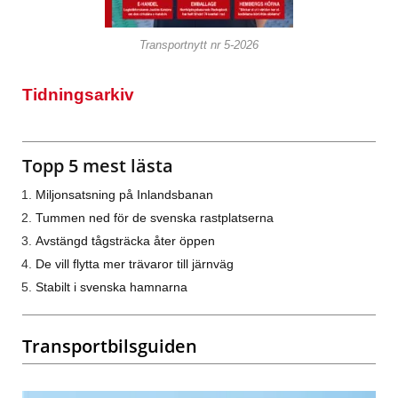
Transportnytt nr 5-2026
Tidningsarkiv
Topp 5 mest lästa
Miljonsatsning på Inlandsbanan
Tummen ned för de svenska rastplatserna
Avstängd tågsträcka åter öppen
De vill flytta mer trävaror till järnväg
Stabilt i svenska hamnarna
Transportbilsguiden