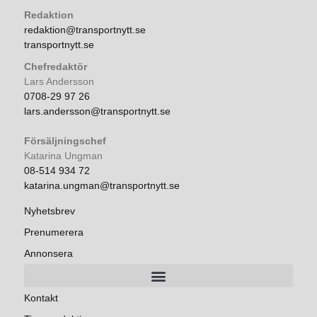
Redaktion
redaktion@transportnytt.se
transportnytt.se
Chefredaktör
Lars Andersson
0708-29 97 26
lars.andersson@transportnytt.se
Försäljningschef
Katarina Ungman
08-514 934 72
katarina.ungman@transportnytt.se
Nyhetsbrev
Prenumerera
Annonsera
Kontakt