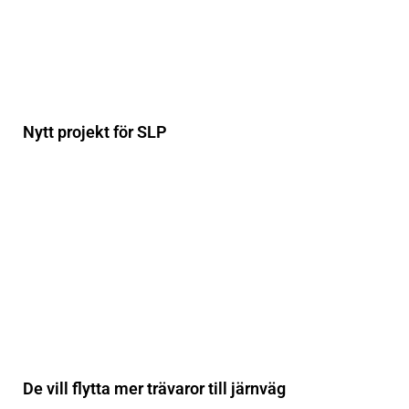
Nytt projekt för SLP
De vill flytta mer trävaror till järnväg