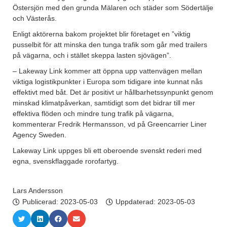
Östersjön med den grunda Mälaren och städer som Södertälje
och Västerås.
Enligt aktörerna bakom projektet blir företaget en ”viktig
pusselbit för att minska den tunga trafik som går med trailers
på vägarna, och i stället skeppa lasten sjövägen”.
– Lakeway Link kommer att öppna upp vattenvägen mellan
viktiga logistikpunkter i Europa som tidigare inte kunnat nås
effektivt med båt. Det är positivt ur hållbarhetssynpunkt genom
minskad klimatpåverkan, samtidigt som det bidrar till mer
effektiva flöden och mindre tung trafik på vägarna,
kommenterar Fredrik Hermansson, vd på Greencarrier Liner
Agency Sweden.
Lakeway Link uppges bli ett oberoende svenskt rederi med
egna, svenskflaggade rorofartyg.
Lars Andersson
Publicerad:
2023-05-03
Uppdaterad: 2023-05-03