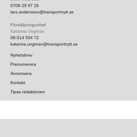
0708-29 97 26
lars.andersson@transportnytt.se
Försäljningschef
Katarina Ungman
08-514 934 72
katarina.ungman@transportnytt.se
Nyhetsbrev
Prenumerera
Annonsera
Kontakt
Tipsa redaktionen