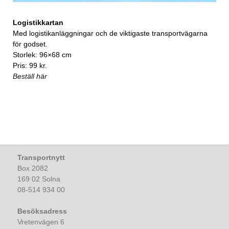
Logistikkartan
Med logistikanläggningar och de viktigaste transportvägarna
för godset.
Storlek: 96×68 cm
Pris: 99 kr.
Beställ här
Transportnytt
Box 2082
169 02 Solna
08-514 934 00
Besöksadress
Vretenvägen 6