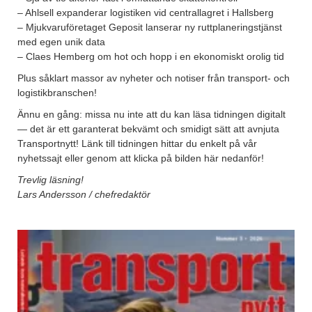
– Ahlsell expanderar logistiken vid centrallagret i Hallsberg
– Mjukvaruföretaget Geposit lanserar ny ruttplaneringstjänst
med egen unik data
– Claes Hemberg om hot och hopp i en ekonomiskt orolig tid
Plus såklart massor av nyheter och notiser från transport- och
logistikbranschen!
Ännu en gång: missa nu inte att du kan läsa tidningen digitalt
— det är ett garanterat bekvämt och smidigt sätt att avnjuta
Transportnytt! Länk till tidningen hittar du enkelt på vår
nyhetssajt eller genom att klicka på bilden här nedanför!
Trevlig läsning!
Lars Andersson / chefredaktör