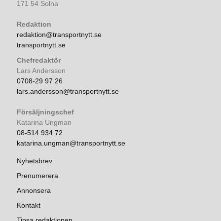
171 54 Solna
Redaktion
redaktion@transportnytt.se
transportnytt.se
Chefredaktör
Lars Andersson
0708-29 97 26
lars.andersson@transportnytt.se
Försäljningschef
Katarina Ungman
08-514 934 72
katarina.ungman@transportnytt.se
Nyhetsbrev
Prenumerera
Annonsera
Kontakt
Tipsa redaktionen