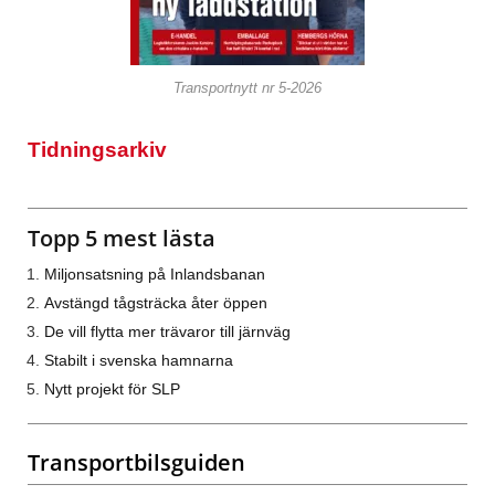
Transportnytt nr 5-2026
Tidningsarkiv
Topp 5 mest lästa
Miljonsatsning på Inlandsbanan
Avstängd tågsträcka åter öppen
De vill flytta mer trävaror till järnväg
Stabilt i svenska hamnarna
Nytt projekt för SLP
Transportbilsguiden