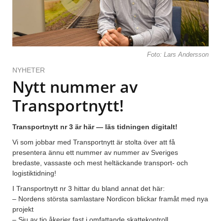
Foto: Lars Andersson
NYHETER
Nytt nummer av
Transportnytt!
Transportnytt nr 3 är här — läs tidningen digitalt!
Vi som jobbar med Transportnytt är stolta över att få
presentera ännu ett nummer av nummer av Sveriges
bredaste, vassaste och mest heltäckande transport- och
logistiktidning!
I Transportnytt nr 3 hittar du bland annat det här:
– Nordens största samlastare Nordicon blickar framåt med nya
projekt
– Sju av tio åkerier fast i omfattande skattekontroll