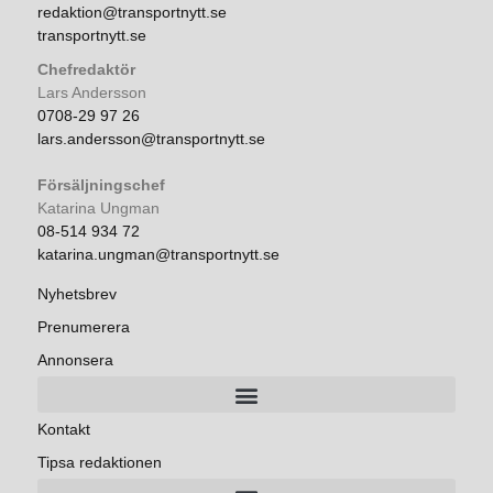
redaktion@transportnytt.se
transportnytt.se
Chefredaktör
Lars Andersson
0708-29 97 26
lars.andersson@transportnytt.se
Försäljningschef
Katarina Ungman
08-514 934 72
katarina.ungman@transportnytt.se
Nyhetsbrev
Prenumerera
Annonsera
Kontakt
Tipsa redaktionen