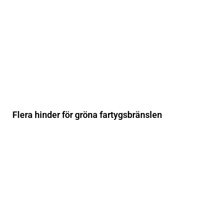
Flera hinder för gröna fartygsbränslen