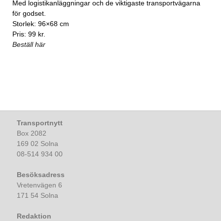
Med logistikanläggningar och de viktigaste transportvägarna
för godset.
Storlek: 96×68 cm
Pris: 99 kr.
Beställ här
Transportnytt
Box 2082
169 02 Solna
08-514 934 00
Besöksadress
Vretenvägen 6
171 54 Solna
Redaktion