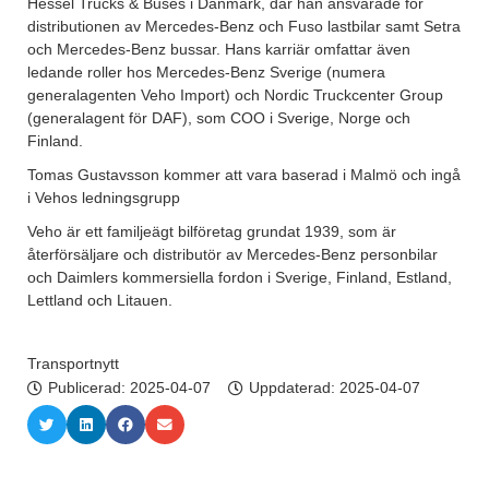
Hessel Trucks & Buses i Danmark, där han ansvarade för
distributionen av Mercedes-Benz och Fuso lastbilar samt Setra
och Mercedes-Benz bussar. Hans karriär omfattar även
ledande roller hos Mercedes-Benz Sverige (numera
generalagenten Veho Import) och Nordic Truckcenter Group
(generalagent för DAF), som COO i Sverige, Norge och
Finland.
Tomas Gustavsson kommer att vara baserad i Malmö och ingå
i Vehos ledningsgrupp
Veho är ett familjeägt bilföretag grundat 1939, som är
återförsäljare och distributör av Mercedes-Benz personbilar
och Daimlers kommersiella fordon i Sverige, Finland, Estland,
Lettland och Litauen.
Transportnytt
Publicerad:
2025-04-07
Uppdaterad: 2025-04-07