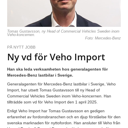
Tomas Gustavsson, ny Head of Commercial Vehicles Sweden inom
Veho-koncernen.
Foto: Mercedes-Benz
PÅ NYTT JOBB
Ny vd för Veho Import
Han ska leda verksamheten hos generalagenten för
Mercedes-Benz lastbilar i Sverige.
Generalagenten för Mercedes-Benz lastbilar i Sverige, Veho
Import, har utsett Tomas Gustavsson till ny Head of
Commercial Vehicles Sweden inom Veho-koncernen. Han
tillträdde som vd för Veho Import den 1 april 2025.
Enligt Veho Import har Tomas Gustavsson en gedigen
erfarenhet av fordonsbranschen och en djup förståelse för den
svenska marknaden för nyttofordon. Han ansluter till Veho från