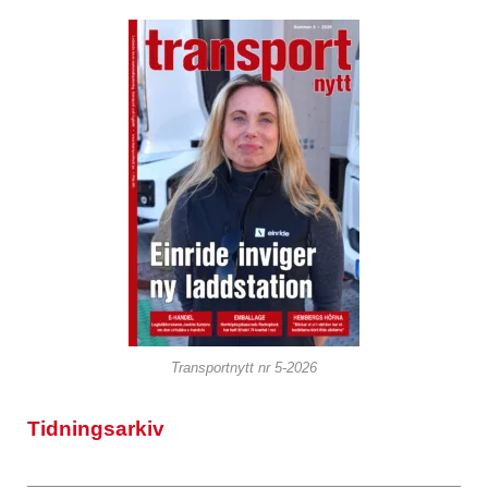
Transportnytt nr 5-2026
Tidningsarkiv