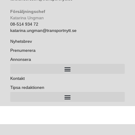
Försäljningschef
Katarina Ungman
08-514 934 72
katarina.ungman@transportnytt.se
Nyhetsbrev
Prenumerera
Annonsera
Kontakt
Tipsa redaktionen