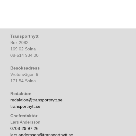
Transportnytt
Box 2082
169 02 Solna
08-514 934 00
Besöksadress
Vretenvägen 6
171 54 Solna
Redaktion
redaktion@transportnytt.se
transportnytt.se
Chefredaktör
Lars Andersson
0708-29 97 26
lars.andersson@transportnytt.se